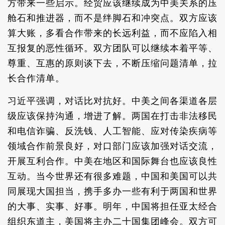
方带来一些启示。经贸应该继续成为中美关系的压
舱石和推进器，而不是绊脚石和冲突点。双方应该
算大账，多看合作带来的长远利益，而不应陷入相
互报复的恶性循环。双方团队可以继续本着平等、
尊重、互惠的原则谈下去，不断压缩问题清单，拉
长合作清单。
习近平强调，对话比对抗好。中美之间各渠道各层
级应该保持沟通，增进了解。两国在打击非法移民
和电信诈骗、反洗钱、人工智能、应对传染疾病等
领域合作前景良好，对口部门应该加强对话交流，
开展互利合作。中美在地区和国际舞台也应该良性
互动。当今世界还有很多难题，中国和美国可以共
同展现大国担当，携手多办一些有利于两国和世界
的大事、实事、好事。明年，中国将担任亚太经合
组织东道主，美国将主办二十国集团峰会。双方可