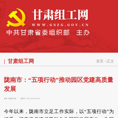
甘肃组工网
首页
>
正文
陇南市：“五项行动”推动园区党建高质量
发展
来源:
甘肃组工网
更新于:
2025-10-30 10:07:18
今年以来，陇南市立足工作实际，以“五项行动”为