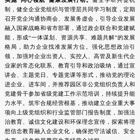
实施“同心领航”健康发展行动。
健全学研共促机
制，健全企业党组织与管理层共同学习制度，定期
召开党企沟通协商会、发展务虚会，引导企业发展
融入国家战略和省市部署，通过政企联合和党建赋
能，形成“一体谋划、资源共享、难题共解”的发展
格局，助力企业找准发展方位。强化思想政治引
领，加强对企业出资人、实控人、高管及新生代企
业家的常态化联系、教育引导和政治吸纳，通过宣
讲会、主题党日、专题党课等形式，推动党的理论
进企业、进车间，并推荐园区非公党组织负责人和
党建骨干参加省级党建工作示范培训，持续提升能
力水平。筑牢合规经营根基，推动建立企业重大事
项向上级党组织和行业监管部门报告制度，加强法
治教育、诚信文化建设和环保理念宣传，探索将理
想信念教育融入企业文化，确保把守法诚信、安全