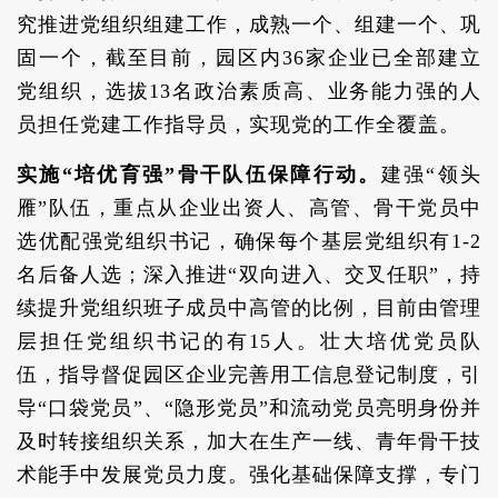
究推进党组织组建工作，成熟一个、组建一个、巩
固一个，截至目前，园区内36家企业已全部建立
党组织，选拔13名政治素质高、业务能力强的人
员担任党建工作指导员，实现党的工作全覆盖。
实施“培优育强”骨干队伍保障行动。
建强“领头
雁”队伍，重点从企业出资人、高管、骨干党员中
选优配强党组织书记，确保每个基层党组织有1-2
名后备人选；深入推进“双向进入、交叉任职”，持
续提升党组织班子成员中高管的比例，目前由管理
层担任党组织书记的有15人。壮大培优党员队
伍，指导督促园区企业完善用工信息登记制度，引
导“口袋党员”、“隐形党员”和流动党员亮明身份并
及时转接组织关系，加大在生产一线、青年骨干技
术能手中发展党员力度。强化基础保障支撑，专门