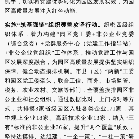
抓手，切实将党建优势转化为园区发展实效，为园
区高质量发展注入红色动能。
实施“筑基强链”组织覆盖攻坚行动。
织密四级组
织体系，着力构建“园区党工委+非公企业党委
（综合党委）+党群服务中心（党建工作指导站）
+非公企业党组织”工作体系，推动党建工作与园
区发展深度融合，为园区高质量发展提供坚实组织
保障。健全动态摸排机制。市县（区）“两新”工委
和园区党工委牵头，联合工信、商务、市场监管、
税务、农业农村、文旅等部门，全覆盖摸排园区非
公企业和社会组织，通过数据比对、上门核对等方
式，共排摸3家省级园区入驻各类企业171家，其
中规上企业18家、高新技术企业13家，纳入“三
有”标准的非公企业36家。提升“两个覆盖”质效，
坚持边摸排、边组建，“一企一策”、“一社一策”研