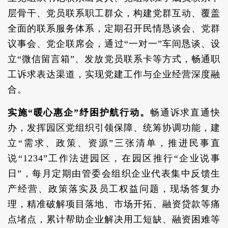
层骨干、党员联系职工群众，构建党群互动、覆盖
全面的联系服务体系，定期召开民情恳谈会、党群
议事会、党企联席会，通过“一对一”车间恳谈、设
立“微信留言箱”、发放党员联系卡等方式，畅通职
工诉求表达渠道，实现党建工作与企业经营深度融
合。
实施“暖心惠企”纾困护航行动。
畅通诉求直通快
办，发挥园区党组织引领保障、统筹协调功能，建
立“需求、政策、资源”三张清单，推进民事直
说“1234”工作法进园区，在园区推行“企业说事
日”，每月定期由管委会组织企业代表集中反馈生
产经营、政策落实及员工权益问题，现场答复办
理，精准破解项目落地、市场开拓、融资贷款等痛
点堵点，累计帮助企业解决用工短缺、融资困难等