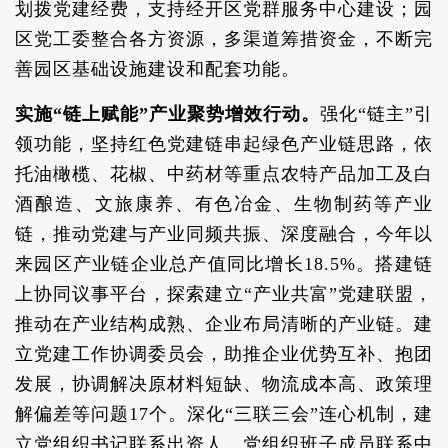
划拨党建经费，支持经开区党群服务中心建设；园
区党工委整合各方资源，多渠道筹措资金，不断完
善园区基础设施建设和配套功能。
实施“链上赋能”产业聚势增效行动。
强化“链主”引
领功能，坚持红色党建链串起绿色产业链思路，依
托油橄榄、花椒、中药材等重点农特产品加工及白
酒酿造、文旅康养、有色冶金、生物制药等产业
链，推动党建与产业同频共振、深度融合，今年以
来园区产业链企业总产值同比增长18.5%。搭建链
上协同议事平台，探索建立“产业共富”党建联盟，
推动在产业结构成熟、企业布局清晰的产业链。建
立党建工作协调委员会，助推企业优势互补、抱团
发展，协调解决原材料短缺、物流成本高、政策理
解偏差等问题17个。深化“三联三会”连心机制，建
立党组织书记联系出资人、党组织班子成员联系中