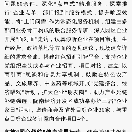
问题80余件。深化“点单式”精准服务，探索推
行“企业点单、部门报到”服务模式，提升响应效
能，将“上门问需”作为常态化服务机制，组建由多
部门业务骨干构成的联合服务专班，深入园区企业
开展“面对面”走访，认真倾听企业在项目审批、生
产经营、政策落地等方面的意见建议，现场建立详
细的需求台账。搭建红色招商引智平台，支持企业
党组织牵头或参与产业招商、项目对接，建立“以
商引商”恳谈和信息共享机制，鼓励在特色农产
品、文旅康养、中医药等领域开展“党建搭台、经
济唱戏”活动，扩大企业“朋友圈”，助力产业延链
补链强链，陇南经济开发区成功举办第三届“企业
家日”活动，邀请商会及省外目标企业36家，与重
点目标企业签订意向合作项目4个。