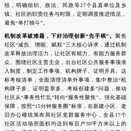
组，明确组织、政法、民政等27个县直单位及乡
镇、社区的职责任务与时限，定期调度推进情况，
避免“单打独斗”。
机制改革破难题，下好治理创新“先手棋”。
聚焦
社区“减负、增能、赋权”三大核心诉求，通过机制
改革释放治理活力，让社区有精力、有能力服务群
众。围绕社区主责主业，出台社区公共服务事项准
入制度，制定工作事项、机构牌子、证明开具、达
标考核清单，全面清理清单外事项，集中整治“机
构牌子多、证明盖章多、考核创建多”问题，推动
社区从“事务性忙乱”转向“服务性聚焦”。强化基础
保障，按照“15分钟服务圈”标准，在新建小区、老
旧办公楼统筹布局社区党群服务中心，全县17个
社区活动场所面积均达到每百户30平方米以上的