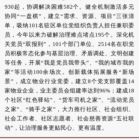
930起，协调解决困难582个。健全机制激活多元
协同“一盘棋”，建立“需求、资源、项目”三张清
单，吸纳101名驻区单位党组织负责人担任兼职委
员，今年以来力破解治理难点堵点195个。深化机
关党员“双报到”，101个部门单位、2514名在职党
员积极常态化参与基层治理、矛盾调处、文明创建
等任务，开展“我是党员我带头”、“我的城市我的
家”等活动100余场次。创新载体拓展服务“新场
景”，成立物业行业党委，建立8个党支部覆盖14
家物业企业，业主委员会组建率达到96%；建成18
个社区“红色驿站”、“货车司机之家”、“流动党员
之家”、“骑手之家”，大力推行社区、社会组织、
社会工作者、社区志愿者、社会慈善资源“五社联
动”，让治理服务更贴民心、更有温度。