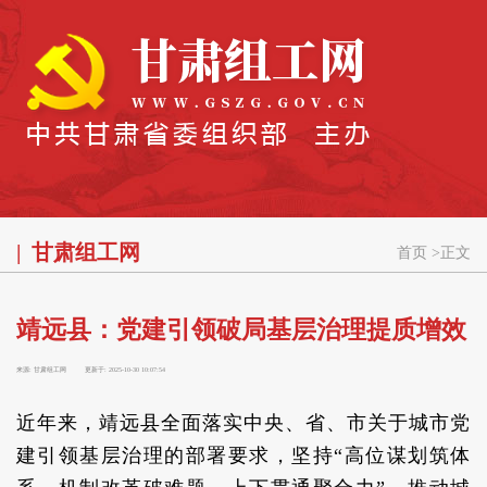
甘肃组工网
首页
>
正文
靖远县：党建引领破局基层治理提质增效
来源:
甘肃组工网
更新于:
2025-10-30 10:07:54
近年来，靖远县全面落实中央、省、市关于城市党
建引领基层治理的部署要求，坚持“高位谋划筑体