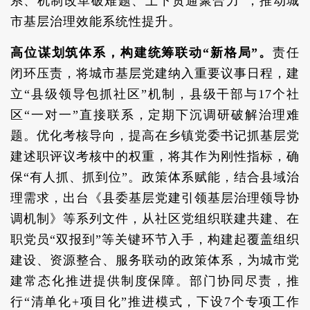
系、机制改革破难题、上下贯通聚合力”，推动城
市基层治理效能系统性提升。
高位谋划筑体系，构建统筹联动“新格局”。
责任
闭环压责，将城市基层党建纳入重要议事日程，建
立“县级领导包抓社区”机制，县级干部与17个社
区“一对一”直接联系，定期下沉调研破解治理难
题。优化考核导向，提高在乡镇党委书记抓基层党
建述职评议考核中的权重，将其作为刚性指标，确
保“有人抓、抓到位”。政策体系赋能，结合县域治
理需求，出台《县委基层党建引领基层治理领导协
调机制》等系列文件，从社区党组织联建共建、在
职党员“双报到”等关键环节入手，构建起覆盖组织
建设、资源整合、服务联动的政策体系，为城市党
建常态化推进提供制度保障。部门协同尽责，推
行“清单化+项目化”推进模式，下设7个专项工作