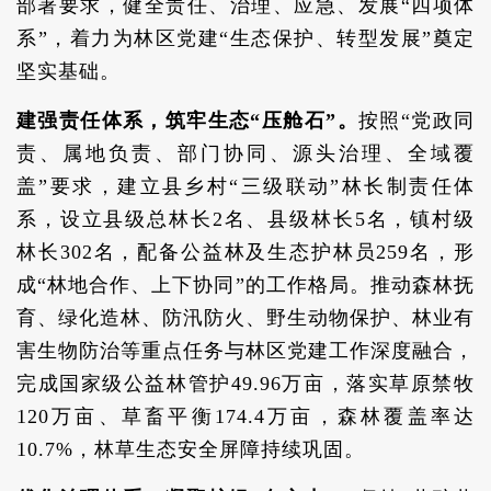
部署要求，健全责任、治理、应急、发展“四项体
系”，着力为林区党建“生态保护、转型发展”奠定
坚实基础。
建强责任体系，筑牢生态“压舱石”。
按照“党政同
责、属地负责、部门协同、源头治理、全域覆
盖”要求，建立县乡村“三级联动”林长制责任体
系，设立县级总林长2名、县级林长5名，镇村级
林长302名，配备公益林及生态护林员259名，形
成“林地合作、上下协同”的工作格局。推动森林抚
育、绿化造林、防汛防火、野生动物保护、林业有
害生物防治等重点任务与林区党建工作深度融合，
完成国家级公益林管护49.96万亩，落实草原禁牧
120万亩、草畜平衡174.4万亩，森林覆盖率达
10.7%，林草生态安全屏障持续巩固。