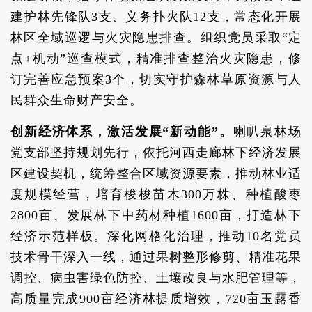
建护林先锋队3支、义务扑火队12支，常态化开展
林区全域巡逻与火灾隐患排查。组织党员采取“定
点+机动”巡查模式，精准排查整治火灾隐患，修
订完善应急预案3个，切实守护森林草原资源与人
民群众生命财产安全。
创新经济体系，激活发展“新动能”。
喇叭泉林场
党支部坚持规划先行，依托河西走廊林下经济发展
区建设契机，统筹整合区域资源要素，推动林业适
度规模经营，培育梭梭苗木300万株、种植酸枣
2800亩、发展林下中药材种植1600亩，打造林下
经济示范样板。深化网格化治理，推动10名党员
技术骨干深入一线，通过果树整形修剪、精准花果
调控、病虫害绿色防控、土壤改良与水肥管理等，
高质量完成900亩经济林提质增效，720亩玉露香