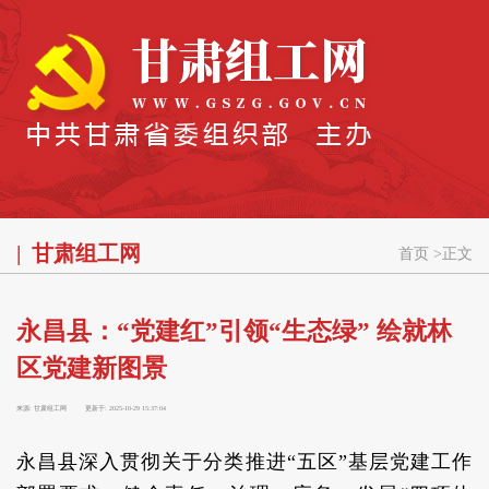
甘肃组工网
首页
>
正文
永昌县：“党建红”引领“生态绿” 绘就林
区党建新图景
来源:
甘肃组工网
更新于:
2025-10-29 15:37:04
永昌县深入贯彻关于分类推进“五区”基层党建工作