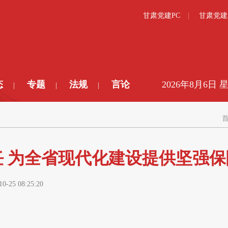
甘肃党建PC
甘肃党建
态
专题
法规
言论
2026年8月6日 
|
|
|
 为全省现代化建设提供坚强保
10-25 08:25:20