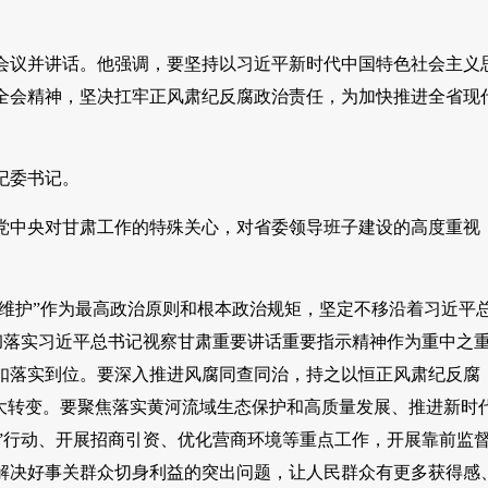
席会议并讲话。他强调，要坚持以习近平新时代中国特色社会主义
全会精神，坚决扛牢正风肃纪反腐政治责任，为加快推进全省现
纪委书记。
党中央对甘肃工作的特殊关心，对省委领导班子建设的高度重视
个维护”作为最高政治原则和根本政治规矩，坚定不移沿着习近平
贯彻落实习近平总书记视察甘肃重要讲话重要指示精神作为重中之
扣落实到位。要深入推进风腐同查同治，持之以恒正风肃纪反腐
大转变。要聚焦落实黄河流域生态保护和高质量发展、推进新时
强”行动、开展招商引资、优化营商环境等重点工作，开展靠前监
解决好事关群众切身利益的突出问题，让人民群众有更多获得感