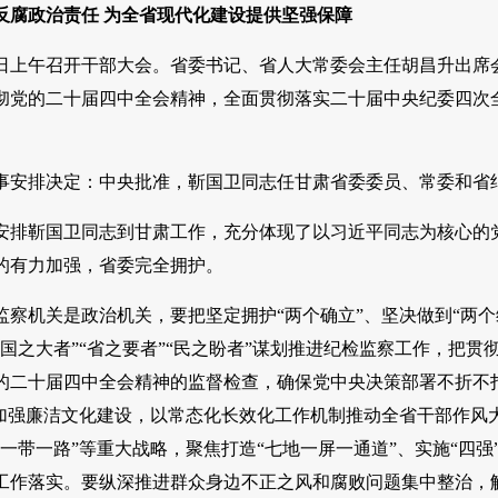
反腐政治责任 为全省现代化建设提供坚强保障
24日上午召开干部大会。省委书记、省人大常委会主任胡昌升出
彻党的二十届四中全会精神，全面贯彻落实二十届中央纪委四次
事安排决定：中央批准，靳国卫同志任甘肃省委委员、常委和省
安排靳国卫同志到甘肃工作，充分体现了以习近平同志为核心的
的有力加强，省委完全拥护。
监察机关是政治机关，要把坚定拥护“两个确立”、坚决做到“两
“国之大者”“省之要者”“民之盼者”谋划推进纪检监察工作，把
的二十届四中全会精神的监督检查，确保党中央决策部署不折不
，加强廉洁文化建设，以常态化长效化工作机制推动全省干部作风
“一带一路”等重大战略，聚焦打造“七地一屏一通道”、实施“四
工作落实。要纵深推进群众身边不正之风和腐败问题集中整治，