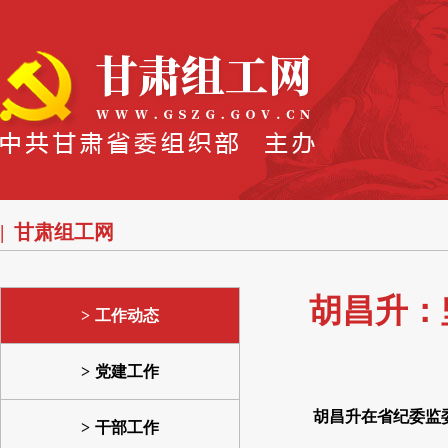
甘肃组工网
胡昌升：
工作动态
党建工作
胡昌升在省纪委监
干部工作