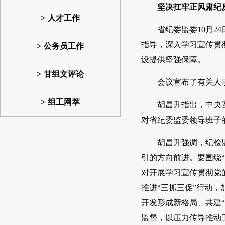
坚决扛牢正风肃纪
人才工作
省纪委监委10月
指导，深入学习宣传贯
公务员工作
设提供坚强保障。
甘组文评论
会议宣布了有关人
组工网萃
胡昌升指出，中央
对省纪委监委领导班子
胡昌升强调，纪检
引的方向前进。要围绕
对开展学习宣传贯彻党
推进“三抓三促”行动
开发形成新格局、共建
监督，以压力传导推动