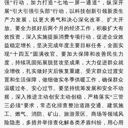
强”行动，加力打造“七地一屏一通道”，纵深开
展“引大引强引头部”行动，以科技创新引领新质生
产力发展，以更大勇气和决心深化改革、扩大开
放。要全力抓好后两个月的经济工作，积极扩大有
效投资，深入实施提振消费专项行动，促进企业效
益稳定增长，坚决完成年度主要目标任务，全面实
现“十四五”圆满收官。要加大保障和改善民生力
度，持续巩固拓展脱贫攻坚成果，大力促进群众就
业增收，扎实做好灾后恢复重建、受灾群众过渡安
置和生活保障，做细做实冬季供暖工作，确保群众
温暖过冬、安心过节。要坚持统筹发展和安全不动
摇，深入推进主动创安主动创稳，严格落实“三管
三必须”要求，常态化排查整治道路交通、建筑施
工、燃气、消防、矿山、旅游景区、商场等领域风
险隐患，多措并举排查化解各类矛盾纠纷，用心用