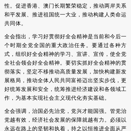
性。促进香港、澳门长期繁荣稳定，推动两岸关系
和平发展、推进祖国统一大业，推动构建人类命运
共同体。
全会指出，学习好贯彻好全会精神是当前和今后一
个时期全党全国的重大政治任务。要通过各种方
式，组织好全会精神的学习、宣讲、宣传，使全党
全社会领会好全会精神。要切实抓好全会精神的贯
彻落实，坚定不移推动高质量发展，加快构建新发
展格局，推动全体人民共同富裕迈出坚实步伐，更
好统筹发展和安全，统筹推进经济建设和各领域工
作，为基本实现社会主义现代化夯实基础。
全会强调，治国必先治党，党兴才能国强。管党治
党越有效，经济社会发展的保障就越有力。必须以
永远在路上的坚韧和执着，持之以恒推进全面从严