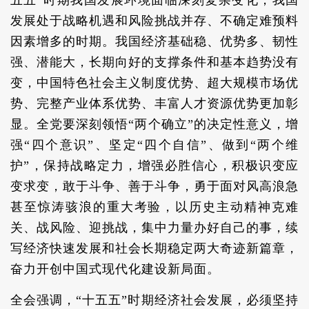
五五”时期我国发展环境面临深刻复杂变化，我国
发展处于战略机遇和风险挑战并存、不确定难预料
因素增多的时期。我国经济基础稳、优势多、韧性
强、潜能大，长期向好的支撑条件和基本趋势没有
变，中国特色社会主义制度优势、超大规模市场优
势、完整产业体系优势、丰富人才资源优势更加彰
显。全党要深刻领悟“两个确立”的决定性意义，增
强“四个意识”、坚定“四个自信”、做到“两个维
护”，保持战略定力，增强必胜信心，积极识变应
变求变，敢于斗争、善于斗争，勇于面对风高浪急
甚至惊涛骇浪的重大考验，以历史主动精神克难
关、战风险、迎挑战，集中力量办好自己的事，续
写经济快速发展和社会长期稳定两大奇迹新篇章，
奋力开创中国式现代化建设新局面。
全会强调，“十五五”时期经济社会发展，必须坚持