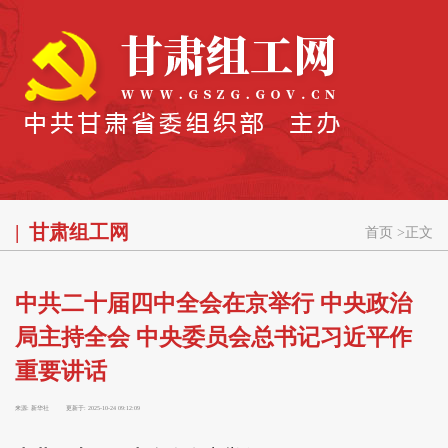
甘肃组工网
首页
>
正文
中共二十届四中全会在京举行 中央政治
局主持全会 中央委员会总书记习近平作
重要讲话
来源:
新华社
更新于:
2025-10-24 09:12:09