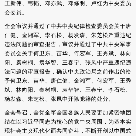
王新伟、韦韬、邓亦武、邓修明、卢红为中央委员
会委员。
全会审议并通过了中共中央纪律检查委员会关于唐
仁健、金湘军、李石松、杨发森、朱芝松严重违纪
违法问题的审查报告，审议并通过了中共中央军事
委员会关于何卫东、苗华、何宏军、王秀斌、林向
阳、秦树桐、袁华智、王春宁、张凤中严重违纪违
法问题的审查报告，确认中央政治局之前作出的给
予何卫东、苗华、唐仁健、金湘军、何宏军、王秀
斌、林向阳、秦树桐、袁华智、王春宁、李石松、
杨发森、朱芝松、张凤中开除党籍的处分。
全会号召，全党全军全国各族人民要更加紧密地团
结在以习近平同志为核心的党中央周围，为基本实
现社会主义现代化而共同奋斗，不断开创以中国式