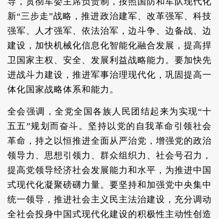
导，贯彻军委主席负责制，按照国防和军队现代化
新“三步走”战略，推进政治建军、改革强军、科技
强军、人才强军、依法治军，边斗争、边备战、边
建设，加快机械化信息化智能化融合发展，提高捍
卫国家主权、安全、发展利益战略能力。要加快先
进战斗力建设，推进军事治理现代化，巩固提高一
体化国家战略体系和能力。
全会强调，全党全国各族人民团结起来为实现“十
五五”规划而奋斗。坚持以党的自我革命引领社会
革命，持之以恒推进全面从严治党，增强党的政治
领导力、思想引领力、群众组织力、社会号召力，
提高党领导经济社会发展能力和水平，为推进中国
式现代化凝聚磅礴力量。要坚持和加强党中央集中
统一领导，推进社会主义民主法治建设，充分调动
全社会投身中国式现代化建设的积极性主动性创造