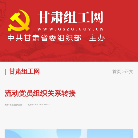
甘肃组工网
首页
>
正文
流动党员组织关系转接
来源:
岷县县委组织部
更新于:
2025-10-15 09:07:51