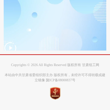
Copyrights ©
2026 All Rights Reserved 版权所有 甘肃组工网
本站由中共甘肃省委组织部主办 版权所有，未经许可不得转载或建
立镜像 陇ICP备08000837号