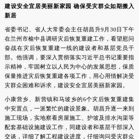
建设安全宜居美丽新家园 确保受灾群众如期搬入
新居
省委书记、省人大常委会主任胡昌升9月30日下午
在兰州市榆中县调研灾后恢复重建工作，看望慰问
奋战在灾后恢复重建一线的建设者和基层党员干
部。他强调，要深入贯彻落实习近平总书记重要指
示精神，牢固树立以人民为中心的发展思想，保质
保量推进灾后恢复重建各项工作，用心用情解决受
灾群众困难和诉求，建设安全宜居美丽新家园。
小康营乡、新营镇和马坡乡的6个灾后恢复重建集
中安置点，一派繁忙的建设景象。胡昌升逐一来到
施工现场，实地察看房屋施工、护坡及排水沟渠等
配套基础设施建设工作，同建设者和基层干部深入
交谈，详细了解工程建设进度，仔细询问受灾群众