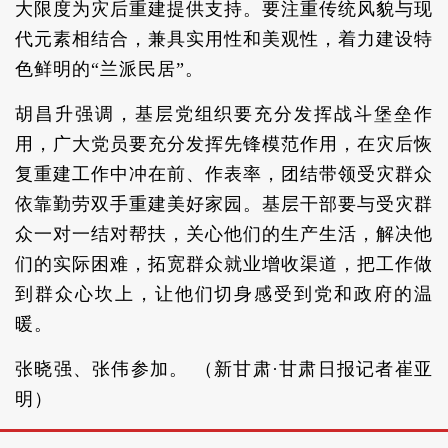
大限度为灾后重建提供支持。要注重传统风貌与现
代元素相结合，兼具实用性和美观性，着力建设特
色鲜明的“兰派民居”。
胡昌升强调，基层党组织要充分发挥战斗堡垒作
用，广大党员要充分发挥先锋模范作用，在灾后恢
复重建工作中冲在前、作表率，团结带领受灾群众
依靠勤劳双手重建美好家园。基层干部要与受灾群
众一对一结对帮扶，关心他们的生产生活，解决他
们的实际困难，拓宽群众就业增收渠道，把工作做
到群众心坎上，让他们切身感受到党和政府的温
暖。
张晓强、张伟参加。 （新甘肃·甘肃日报记者崔亚
明）