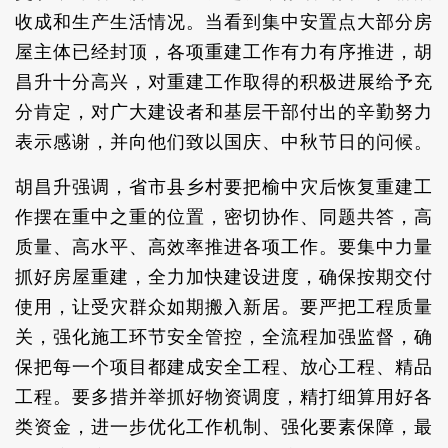
收成和生产生活情况。当看到集中安置点大部分房
屋主体已经封顶，各项重建工作有力有序推进，胡
昌升十分高兴，对重建工作取得的积极进展给予充
分肯定，对广大建设者和基层干部付出的辛勤努力
表示感谢，并向他们致以国庆、中秋节日的问候。
胡昌升强调，省市县乡村要把榆中灾后恢复重建工
作摆在重中之重的位置，密切协作、同题共答，高
质量、高水平、高效率推进各项工作。要集中力量
抓好房屋重建，全力加快建设进度，确保按期交付
使用，让受灾群众如期搬入新居。要严把工程质量
关，强化施工环节安全管控，全流程加强监督，确
保把每一个项目都建成安全工程、放心工程、精品
工程。要多措并举抓好物资调度，精打细算用好各
类资金，进一步优化工作机制、强化要素保障，最