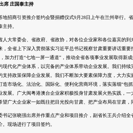
出席 庄国泰主持
等地招商引资推介签约会暨捐赠仪式9月28日上午在兰州举行。
泰主持。
省人大常委会、省政府、省政协，对各位企业家和各位嘉宾的到
来，全省上下深入贯彻落实习近平总书记视察甘肃重要讲话重要指示
动，加力打造“七地一屏一通道”，推动全省各项事业发展取得新
的现代化产业体系，以完备的产业体系带动企业发展。我们持续完
的支持政策保障企业发展。我们不断加大要素保障力度，大力实施
打造市场化、法治化、国际化、便利化营商环境，落实落细“包抓
业发展。广大闽粤港澳台企业家积极投身甘肃发展火热实践，一
希望广大企业家一如既往把目光投向甘肃、把产业布局在甘肃，
委书记张晓强出席并作重点产业和项目推介，副省长王兵介绍全
介。现场进行了项目签约。