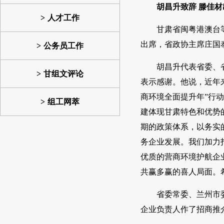
胡昌升致辞 滕佳材
人才工作
甘肃省闽粤港澳台
出席，省政协主席庄国
公务员工作
胡昌升代表省委、
甘组文评论
表示感谢。他说，近年
商环境全面提升年”行
组工网萃
建体现甘肃特色和优势
期的政策体系，以务实
务企业发展。我们加力
优质的营商环境护航企
共赢多赢的喜人局面。
省委常委、兰州市
企业负责人作了招商推