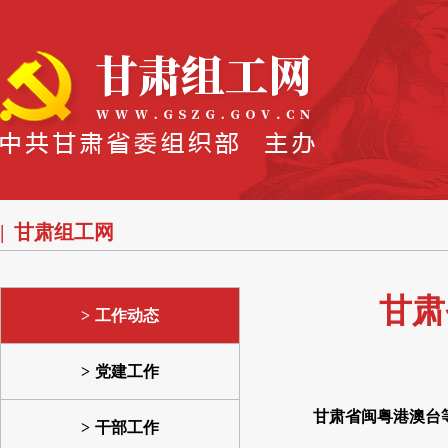
甘肃组工网
甘肃
工作动态
党建工作
甘肃省闽粤港澳台
干部工作