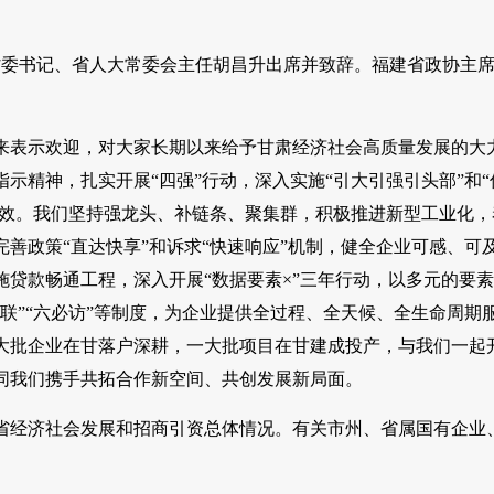
省委书记、省人大常委会主任胡昌升出席并致辞。福建省政协主
来表示欢迎，对大家长期以来给予甘肃经济社会高质量发展的大
精神，扎实开展“四强”行动，深入实施“引大引强引头部”和“
成效。我们坚持强龙头、补链条、聚集群，积极推进新型工业化，
善政策“直达快享”和诉求“快速响应”机制，健全企业可感、可
贷款畅通工程，深入开展“数据要素×”三年行动，以多元的要
联”“六必访”等制度，为企业提供全过程、全天候、全生命周期
大批企业在甘落户深耕，一大批项目在甘建成投产，与我们一起
同我们携手共拓合作新空间、共创发展新局面。
省经济社会发展和招商引资总体情况。有关市州、省属国有企业