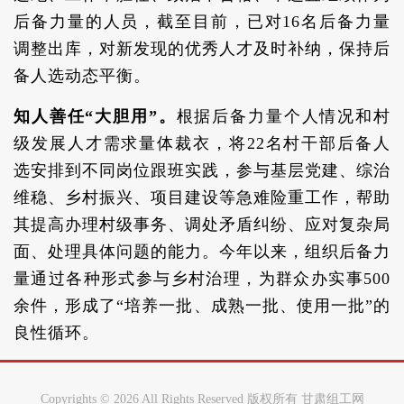
后备力量的人员，截至目前，已对16名后备力量
调整出库，对新发现的优秀人才及时补纳，保持后
备人选动态平衡。
知人善任“大胆用”。
根据后备力量个人情况和村
级发展人才需求量体裁衣，将22名村干部后备人
选安排到不同岗位跟班实践，参与基层党建、综治
维稳、乡村振兴、项目建设等急难险重工作，帮助
其提高办理村级事务、调处矛盾纠纷、应对复杂局
面、处理具体问题的能力。今年以来，组织后备力
量通过各种形式参与乡村治理，为群众办实事500
余件，形成了“培养一批、成熟一批、使用一批”的
良性循环。
Copyrights ©
2026 All Rights Reserved 版权所有 甘肃组工网