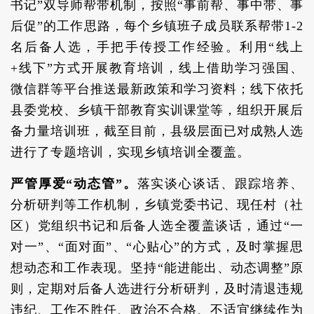
书记”双导师帮带机制，按照“事前帮、事中带、事
后促”的工作思路，每个乡镇班子成员联系帮带1-2
名后备人选，手把手传授工作经验。利用“线上
+线下”方式开展教育培训，线上借助学习强国、
微信群等平台推送最新政策和学习资料；线下依托
县委党校、乡镇干部教育实训课堂等，组织开展后
备力量培训班，截至目前，县级层面已对成熟人选
进行了专题培训，实现乡镇培训全覆盖。
严管厚爱“动态管”。
落实谈心谈话、跟踪培养、
分析研判等工作机制，乡镇党委书记、现任村（社
区）党组织书记和后备人选全覆盖谈话，通过“一
对一”、“面对面”、“心贴心”的方式，及时掌握思
想动态和工作表现。坚持“能进能出、动态调整”原
则，定期对后备人选进行分析研判，及时清退违规
违纪、工作不胜任、政治不合格、不适宜继续作为