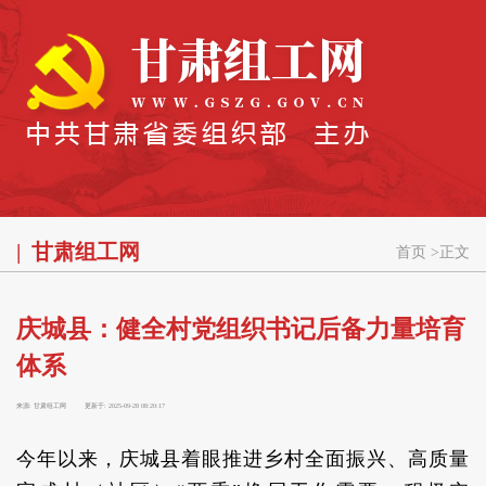
甘肃组工网
首页
>
正文
庆城县：健全村党组织书记后备力量培育
体系
来源:
甘肃组工网
更新于:
2025-09-28 08:20:17
今年以来，庆城县着眼推进乡村全面振兴、高质量