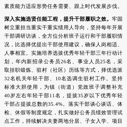
素质能力适应形势任务需要、跟上时代发展步伐。
深入实施选贤任能工程，提升干部履职之效。
牢固
树立重担当重实干重实绩用人导向，坚持每年开展
干部调研访谈，全方位分析班子运行和干部履职情
况，比选择优提出干部使用建议，确保人岗相适、
人事相宜。实施培养选拔优秀年轻干部三年行动计
划，年内新招录公务员26名、事业人员25名，采
取挂职锻炼、驻村（社区）历练等方式，择优选派
32名机关年轻干部、10名选调生驻村工作。坚持
标准大胆使用，为镇（街道）党政班子调整补充
40岁左右年轻干部11名，提拔35岁以下优秀年轻
干部占提拔总数的35.4%。落实干部谈心谈话、体
检、休假等制度规定，扎实做好公务员绩效管理试
点工作，持续解决夫妻两地分居、子女入学、项目