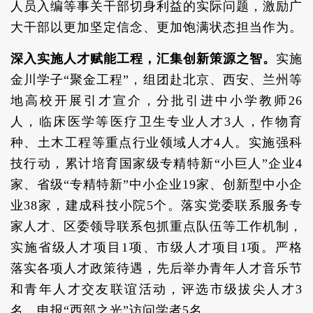
人员入编等事关干部切身利益的实际问题，激励广
大干部以更加坚定信念、更加饱满状态担当作为。
深入实施人才赋能工程，汇集创新策源之智。
实施
金川学子“聚金工程”，组团赴北京、西安、兰州等
地高校开展引才宣介，分批引进中小学教师26
人，临床医学等医疗卫生专业人才3人，作物育
种、土木工程等重点行业领域人才4人。实施强科
技行动，累计培育国家级专精特新“小巨人”企业4
家、省级“专精特新”中小企业19家、创新型中小企
业38家，建成科技小院5个。落实党委联系服务专
家人才、区委领导联系包抓重点队伍等工作机制，
实施省级人才项目1项、市级人才项目1项。严格
落实各项人才政策待遇，先后举办青年人才音乐节
和青年人才交友联谊活动，评选市级拔尖人才3
名、申报“西部之光”访问学者5名。