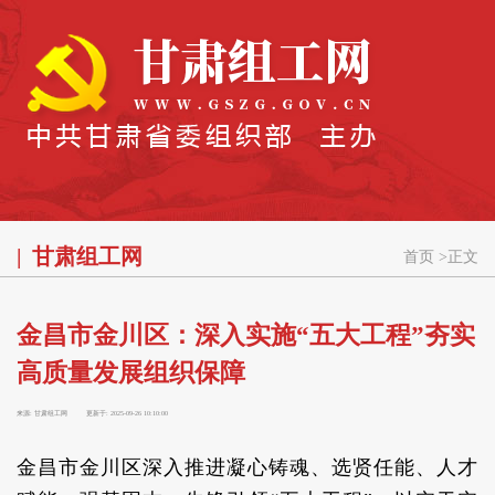
甘肃组工网
首页
>
正文
金昌市金川区：深入实施“五大工程”夯实
高质量发展组织保障
来源:
甘肃组工网
更新于:
2025-09-26 10:10:00
金昌市金川区深入推进凝心铸魂、选贤任能、人才