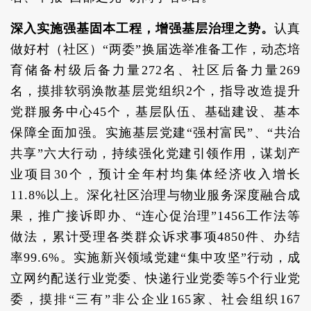
深入实施强基固本工程，增强基层治理之势。
认真
做好村（社区）“两委”换届选举准备工作，动态培
育储备村级后备力量272名、社区后备力量269
名，摸排软弱涣散基层党组织2个，指导改造提升
党群服务中心45个，基层队伍、基础建设、基本
保障全面加强。实施基层党建“强村富民”、“共治
共享”六大行动，持续强化党建引领作用，谋划产
业项目30个，预计全年村均集体经济收入增长
11.8%以上。深化社区治理与物业服务深度融合成
果，推广接诉即办、“连心促治理”1456工作法等
做法，累计受理各类群众诉求事项4850件、办结
率99.6%。实施新兴领域党建“集中攻坚”行动，成
立网约配送行业党委、快递行业党委等5个行业党
委，摸排“三有”非公企业165家、社会组织167