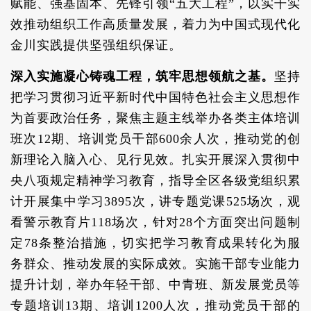
赋能、强基固本、先锋引领“五大工程”，以实干实
效推动组织工作高质量发展，着力为中国式现代化
金川实践提供坚强组织保证。
深入实施凝心铸魂工程，筑牢思想领航之基。
坚持
把学习贯彻习近平新时代中国特色社会主义思想作
为首要政治任务，聚焦主题主线举办各类主体培训
班次12期、培训党员干部600余人次，推动党的创
新理论入脑入心、见行见效。扎实开展深入贯彻中
央八项规定精神学习教育，指导全区各级党组织累
计开展集中学习3895次，讲专题党课525场次，观
看警示教育片118场次，针对28个方面突出问题制
定78条整治措施，切实把学习教育成果转化为服
务群众、推动发展的实际成效。实施干部专业能力
提升计划，举办年轻干部、中青班、新发展党员等
专题培训13期、培训1200人次，推动党员干部的