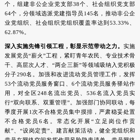
个，组建非公企业党支部38个、社会组织党支部
64个，分领域选派党建指导员145名，推动非公企
业党组织、社会组织党组织覆盖率达到53.33%、
62.87%。
深入实施先锋引领工程，彰显示范带动之力。
实施
发展党员“薪火”工程，紧盯青年农民、专业技术骨
干、高层次人才、“两企三新”等领域吸纳入党积极
分子290名。加强和改进流动党员管理工作，发挥
53个流动党员服务窗口、6个流动党员服务驿站作
用，对全区248名流出党员、536名流入党员实
行“双向联系、双重管理”。加强部门协同联动，每
季度开展1次不合格党员集中摸排，严肃稳妥处置
不合格党员6名。常态化开展“立足岗位作贡
献”、“设岗定责”、建言献策活动，健全党组织和