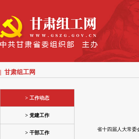
甘肃组工网
工作动态
党建工作
省十四届人大常委
干部工作