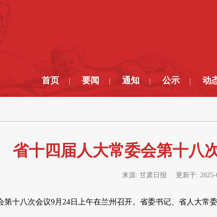
首页
要闻
通知
公示
动
|
|
|
|
省十四届人大常委会第十八次
来源:
甘肃日报
更新于:
2025-
会第十八次会议9月24日上午在兰州召开。省委书记、省人大常