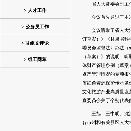
省人大常委会副主
人才工作
会议首先通过了本
公务员工作
会议听取了省人大
订草案）》《甘肃省科
甘组文评论
委员会监督法〉办法（
（草案）》的说明；听
组工网萃
体财产管理条例（草案
资产管理情况的专项报
省红色资源保护传承条
文化旅游产业高质量发
查委员会关于个别代表
王旭、王中明、沈
各市州和有关县区人大