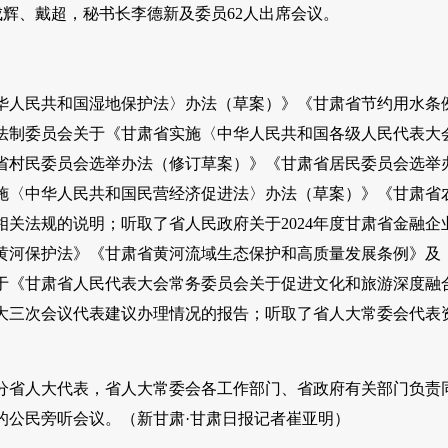
成辉、戴超，秘书长李德新及委员62人出席会议。
华人民共和国湿地保护法〉办法（草案）》《甘肃省节约用水条
法制委员会关于《甘肃省实施〈中华人民共和国各级人民代表大
省村民委员会选举办法（修订草案）》《甘肃省居民委员会选举
施〈中华人民共和国民营经济促进法〉办法（草案）》《甘肃省
关法规的说明；听取了省人民政府关于2024年度甘肃省金融企
黄河保护法》《甘肃省黄河流域生态保护和高质量发展条例》及
于《甘肃省人民代表大会常务委员会关于促进文化和旅游深度融
大三次会议代表建议办理情况的报告；听取了省人大常委会代表
分省人大代表，省人大常委会各工作部门、省政府有关部门负责
的公民旁听会议。（新甘肃·甘肃日报记者崔亚明）