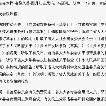
任嘉木样·洛桑久美·图丹却吉尼玛、马廷礼、胡焯、李沛兴、俞
次会议议程。
法制委员会关于《甘肃省数据条例（草案）》《甘肃省实施〈中
学技术进步条例（修订草案）》修改情况的报告；听取了省人大
修订草案）》的说明；听取了省人大社会建设委员会关于《甘肃
取了省人民政府关于《甘肃省开发区条例（草案）》《甘肃省实
）》的说明；听取了有关市、自治县人大常委会关于报请批准的相
告；听取了省人大常委会执法检查组关于检查《中华人民共和国
例》实施情况的报告；听取了省人大教育科学文化卫生委员会关
展的决定（草案）》的说明；听取了省人民政府关于省十四届人
的代表资格的报告。
涧，省监察委员会有关负责同志，省人大各专委会组成人员，部
常委会负责同志列席会议。有关民主党派省委会和群众团体推派