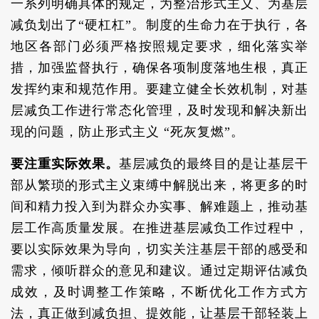
一系列明确具体的规定，为整治形式主义、为基层
减负划出了“硬杠杠”。制度的生命力在于执行，各
地区各部门必须严格按照规定要求，细化落实举
措，加强监督执行，确保各项制度落地生根，真正
发挥约束和规范作用。要建立健全长效机制，对基
层减负工作进行常态化管理，及时发现和解决新出
现的问题，防止形式主义 “死灰复燃”。
要注重实际效果。
基层减负的最终目的是让基层干
部从繁琐的形式主义束缚中解脱出来，将更多的时
间和精力投入到为群众办实事、解难题上，推动基
层工作高质量发展。在推进基层减负工作过程中，
要以实际效果为导向，切实关注基层干部的感受和
需求，倾听群众的意见和建议。通过定期评估减负
成效，及时调整工作策略，不断优化工作方式方
法，真正做到减负担、提效能，让基层干部轻装上