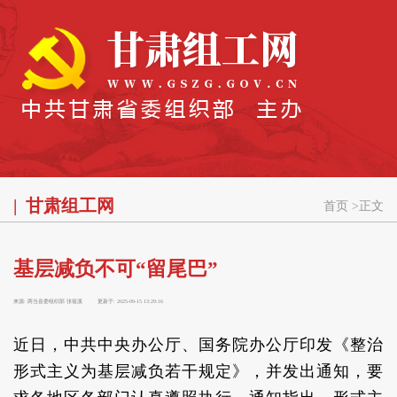
甘肃组工网
首页
>
正文
基层减负不可“留尾巴”
来源:
两当县委组织部 张筱溪
更新于:
2025-09-15 13:29:16
近日，中共中央办公厅、国务院办公厅印发《整治
形式主义为基层减负若干规定》，并发出通知，要