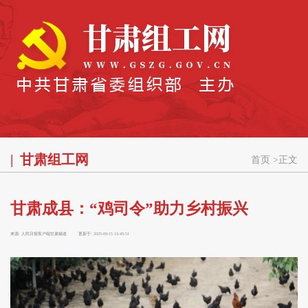
甘肃组工网
首页
>
正文
甘肃成县：“鸡司令”助力乡村振兴
来源:
人民日报客户端甘肃频道
更新于:
2025-09-15 13:45:51