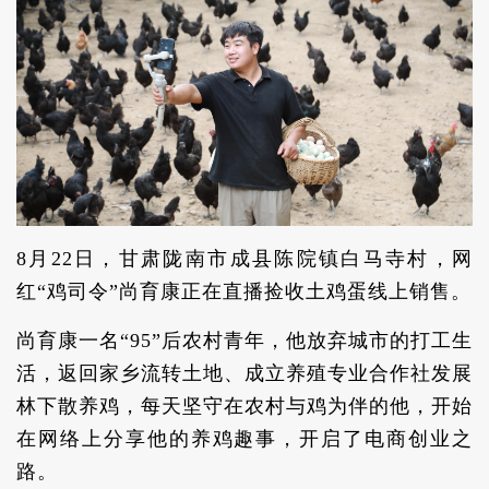
8月22日，甘肃陇南市成县陈院镇白马寺村，网
红“鸡司令”尚育康正在直播捡收土鸡蛋线上销售。
尚育康一名“95”后农村青年，他放弃城市的打工生
活，返回家乡流转土地、成立养殖专业合作社发展
林下散养鸡，每天坚守在农村与鸡为伴的他，开始
在网络上分享他的养鸡趣事，开启了电商创业之
路。