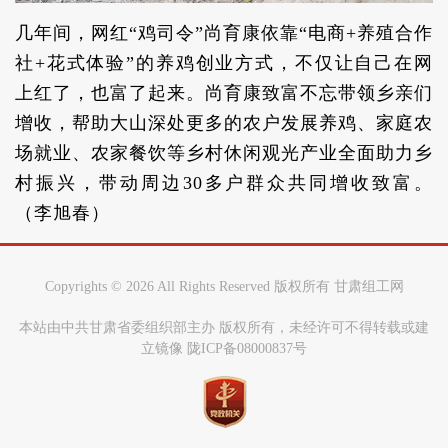
几年间，网红“鸡司令”尚育康依靠“电商+养殖合作
社+花式体验”的养鸡创业方式，不仅让自己在网
上红了，也富了起来。尚育康致富不忘带领乡亲们
增收，帮助大山深处更多的农户发展养鸡、家庭农
场就业、农家餐饮等乡村休闲观光产业全面助力乡
村振兴，带动周边30多户群众共同增收致富。
（李旭春）
Copyrights ©
2026 All Rights Reserved 版权所有 甘肃组工网
本站由中共甘肃省委组织部主办 版权所有，未经许可不得转载或建
立镜像 陇ICP备08000837号