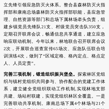
立先锋引领应急防灭火体系。整合县森林防灭火指
挥部和康南总场森林防灭火指挥部职能，县应急管
理、自然资源等部门和总场下属林场牵头负责，组
建乡镇党员先锋队21支、村级党员突击队350支，
定期召开联席会议，畅通信息共享通道，建立应急
响应联动机制。今年以来，林地联合召开联席会议
2次，开展联合巡查宣传65场次、应急队伍联合培
训演练4次，做到了“区域定格、格内定点、格点定
人、人员定责”。
完善三项机制，锻造组织振兴堡垒。
探索林区党组
织与镇村党组织共同参与、协作配合的党建工作体
系，建立健全党组织联动工作机制,实现林地支部
共建、场站村联建，实现党组织林区全覆盖。一是
完善联动共享机制。康南总场下属4个林场与21个