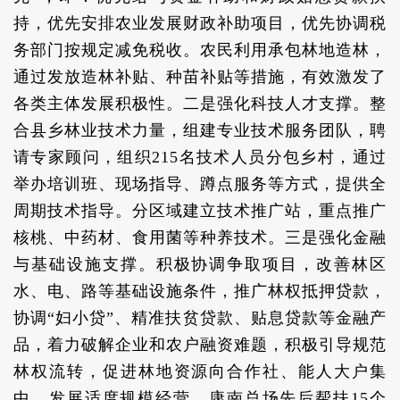
持，优先安排农业发展财政补助项目，优先协调税
务部门按规定减免税收。农民利用承包林地造林，
通过发放造林补贴、种苗补贴等措施，有效激发了
各类主体发展积极性。二是强化科技人才支撑。整
合县乡林业技术力量，组建专业技术服务团队，聘
请专家顾问，组织215名技术人员分包乡村，通过
举办培训班、现场指导、蹲点服务等方式，提供全
周期技术指导。分区域建立技术推广站，重点推广
核桃、中药材、食用菌等种养技术。三是强化金融
与基础设施支撑。积极协调争取项目，改善林区
水、电、路等基础设施条件，推广林权抵押贷款，
协调“妇小贷”、精准扶贫贷款、贴息贷款等金融产
品，着力破解企业和农户融资难题，积极引导规范
林权流转，促进林地资源向合作社、能人大户集
中，发展适度规模经营。康南总场先后帮扶15个