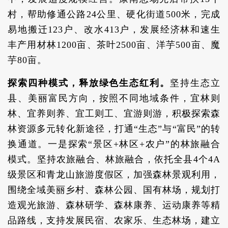
村，帮助修通公路24公里、硬化街道500米，完成
易地搬迁123户、改水413户，发展经济林和速生
丰产用材林1200亩、茶叶2500亩、洋芋500亩、魔
芋80亩。
探索四种模式，释放绿色生态红利。
坚持生态立
县、美丽富民方向，按照不同地域条件，宜林则
林、宜养则养、宜工则工、宜游则游，积极探索森
林资源多元转化新途径，打通“生态”与“富民”的转
换通道。一是探索“景区+林区+农户”的林旅融合
模式。坚持农旅融合、林旅融合，依托全县4个4A
级景区和青龙山旅游度假区，加强森林景观利用，
围绕全域美丽乡村、森林公园、国有林场，规划打
造观光旅游、森林研学、森林康养、运动康养等精
品路线，支持发展民宿、农家乐、生态林场，建立