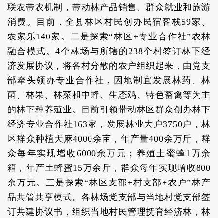
联农带农机制，带动林产品销售、群众就业和旅游
消费。目前，全县林区村民创办民宿客栈59家、
农家乐140家。二是探索“林区+专业合作社”农林
融合模式。4个林场与所辖的238个村签订林下经
济发展协议，将各村分散的农户组织起来，由党支
部牵头领办专业合作社，因地制宜发展林药、林
菌、林果、林菜和中蜂、生态鸡、特色畜禽等为主
的林下种养殖业。目前引领带动林区群众创办林下
经济专业合作社163家，发展林业大户3750户，林
区群众种植天麻4000余亩，年产量400余万斤，群
众每年实现增收6000余万元；养殖土蜜蜂1万余
箱，年产土蜂蜜15万余斤，群众每年实现增收800
余万元。三是探索“林区支部+村支部+农户”林产
品共管共享模式。各林场党支部与当地村党支部签
订共建协议书，组织当地村民管理抚育经济林，林