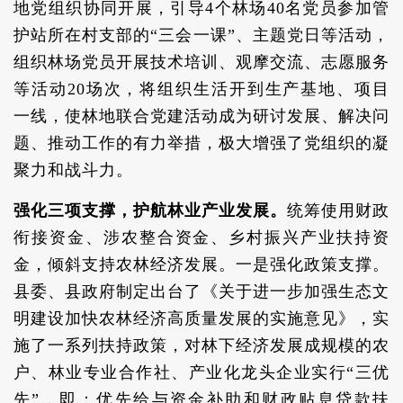
地党组织协同开展，引导4个林场40名党员参加管
护站所在村支部的“三会一课”、主题党日等活动，
组织林场党员开展技术培训、观摩交流、志愿服务
等活动20场次，将组织生活开到生产基地、项目
一线，使林地联合党建活动成为研讨发展、解决问
题、推动工作的有力举措，极大增强了党组织的凝
聚力和战斗力。
强化三项支撑，护航林业产业发展。
统筹使用财政
衔接资金、涉农整合资金、乡村振兴产业扶持资
金，倾斜支持农林经济发展。一是强化政策支撑。
县委、县政府制定出台了《关于进一步加强生态文
明建设加快农林经济高质量发展的实施意见》，实
施了一系列扶持政策，对林下经济发展成规模的农
户、林业专业合作社、产业化龙头企业实行“三优
先”，即：优先给与资金补助和财政贴息贷款扶