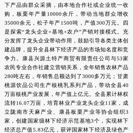
下产品由群众采摘，由本地合作社或企业统一收
购，板栗年产量10000余斤，带动当地群众增收
35000余元，松子年产1500吨，产值300万元。四
是探索“龙头企业+基地+农户”产销对接模式。充
分发挥了龙头企业带动作用，鼓励引导各类主体创
建品牌，提升全县林下经济产品的市场知名度和竞
争力。康县兴源土特产商贸有限责任公司与53家
农民专业合作社建立营销关系，全年销售农林产品
280吨左右，年销售总额达到了3000多万元；甘肃
桃源饮品公司生产核桃乳系列产品，带动全县40
万亩核桃产业发展，年产值上亿元。全县累计林权
流转16.07万亩，培育林业产业龙头企业11家，成
立陇南市天麻产业、康县板栗产业等协会组织3
家，创建国家级林下经济示范基地3个，实现林下
经济总产值5.83亿元，获评国家林下经济及绿色产