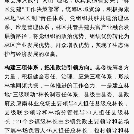
康县深入践行“两山”理论，认真贯彻省委关于“林
区党建”工作决策部署，统筹区域资源，积极探索
林地“林长制”责任体系、党组织共驻共建治理体
系、应急管理体系，林区共管共建共富产业融合发
展新路径，将党组织的政治优势、组织优势转化为
林区产业发展优势、群众增收优势，实现了生态保
护与经济发展的双赢。
构建三项体系，把准政治引领方向。
县委统筹各方
力量，积极健全责任、治理、应急三项体系，形成
林地同频共振，一体推进的工作合力。一是建立林
地“三级联动”林长制责任体系。县级由县委、县政
府及康南林业总场主要领导4人担任县级总林长，
县级联乡领导和林场分管领导31人担任县级林
长；21个乡镇级林长由乡镇党政主要领导和总场
下属林场负责人46人担任总林长，包村领导和林