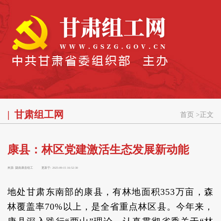
甘肃组工网
首页
>
正文
康县：林区党建激活生态发展新动能
来源:
陇南康县组工
更新于:
2025-09-15 16:52:30
地处甘肃东南部的康县，有林地面积353万亩，森
林覆盖率70%以上，是全省重点林区县。今年来，