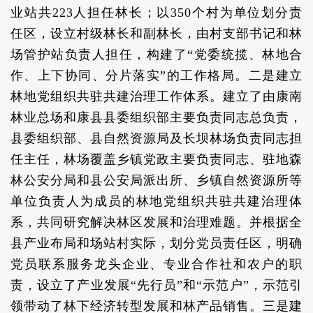
业站共223人担任林长；以350个村为单位划分责
任区，设立村级林长和副林长，由村支部书记和林
场管护站负责人担任，构建了“党委统揽、林地合
作、上下协同、分片落实”的工作格局。二是建立
林地党组织共驻共建治理工作体系。建立了由康南
林业总场和康县县委组织部主要负责同志总负责，
县委组织部、县自然资源局及长坝林场负责同志担
任主任，林场覆盖乡镇党政主要负责同志、驻地森
林公安分局和县公安局派出所、乡镇自然资源所等
单位负责人为成员的林地党组织共驻共建治理体
系，共同研究解决林区发展和治理难题。并根据全
县产业布局和场站村实际，划分党员责任区，明确
党员联系服务龙头企业、专业合作社和农户的职
责，设立了产业发展“先行员”和“示范户”，示范引
领带动了林下经济转型发展和林产品销售。三是建