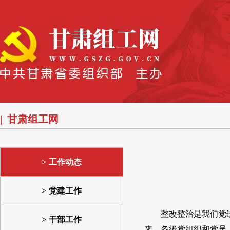
甘肃组工网
工作动态
党建工作
整改整治是我们党
干部工作
来，各级党组织和党员