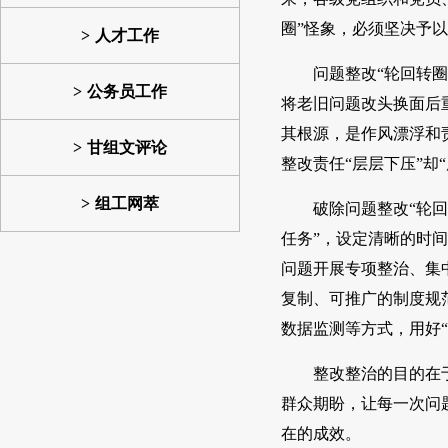
圈”怪象，必须坚决予
人才工作
问题整改“轮回转圈
公务员工作
将老旧问题改头换面后
其根源，是作风漂浮和
甘组文评论
整改责任“层层下压”却
组工网萃
破除问题整改“轮回
任务”，设定清晰的时间
问题开展专项整治、集
复制、可推广的制度规范
数据监测等方式，用好
整改整治的目的在
群众期盼，让每一次问
在的成效。