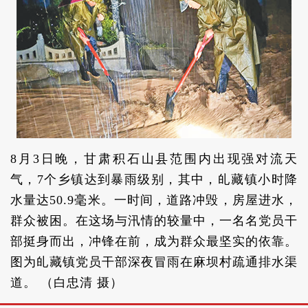
8月3日晚，甘肃积石山县范围内出现强对流天
气，7个乡镇达到暴雨级别，其中，癿藏镇小时降
水量达50.9毫米。一时间，道路冲毁，房屋进水，
群众被困。在这场与汛情的较量中，一名名党员干
部挺身而出，冲锋在前，成为群众最坚实的依靠。
图为癿藏镇党员干部深夜冒雨在麻坝村疏通排水渠
道。 （白忠清 摄）