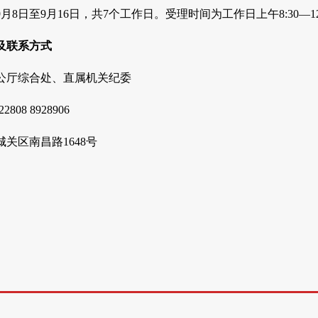
月8日至9月16日，共7个工作日。受理时间为工作日上午8:30—12:0
及联系方式
公厅综合处、直属机关纪委
808 8928906
关区南昌路1648号