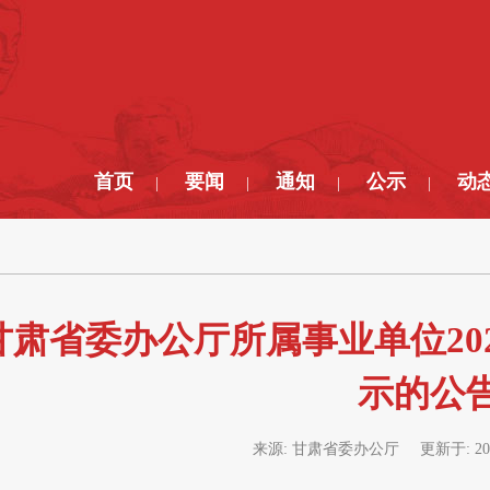
首页
要闻
通知
公示
动
|
|
|
|
甘肃省委办公厅所属事业单位20
示的公
来源:
甘肃省委办公厅
更新于:
20