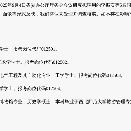
25年9月4日省委办公厅厅务会会议研究拟聘用的李振安等5名
、面谈等形式反映，我们将认真受理并调查核实。如不存在影响
士。报考岗位代码012501。
术学学士。报考岗位代码012502。
电气工程及其自动化专业，工学学士。报考岗位代码012503。
学士。报考岗位代码012504。
物与博物馆专业，历史学硕士；本科毕业于西北师范大学旅游管理专