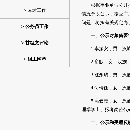
根据事业单位公开
人才工作
情况予以公示，接受广
问题，将按有关规定办
公务员工作
一、公示对象简要
甘组文评论
1.李振安，男，汉
组工网萃
2.俞默，女，汉族
3.姚永瑞，男，汉
4.何倩钰，女，汉
5.高云霞，女，
理学学士。报考岗位代码0
二、公示和受理反