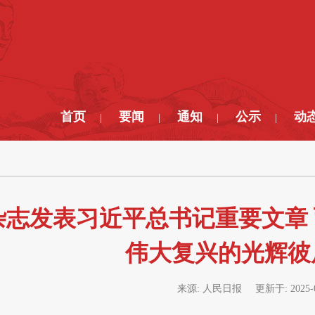
首页
要闻
通知
公示
动
|
|
|
|
杂志发表习近平总书记重要文章
伟大复兴的光辉彼
来源:
人民日报
更新于:
2025-