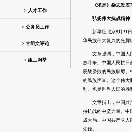
《求是》杂志发表
人才工作
弘扬伟大抗战精神
公务员工作
新华社北京8月3
华民族伟大复兴的光辉彼
甘组文评论
文章强调，中国人
组工网萃
放斗争。中国人民抗日
屡战屡败的民族耻辱。
的民族声誉。这个伟大
利、也是世界人民的胜
文章指出，中国共
持抗战的中坚力量。中
战大局。中国共产党人
先锋。