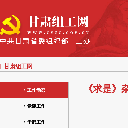
甘肃组工网
《求是》
工作动态
党建工作
干部工作