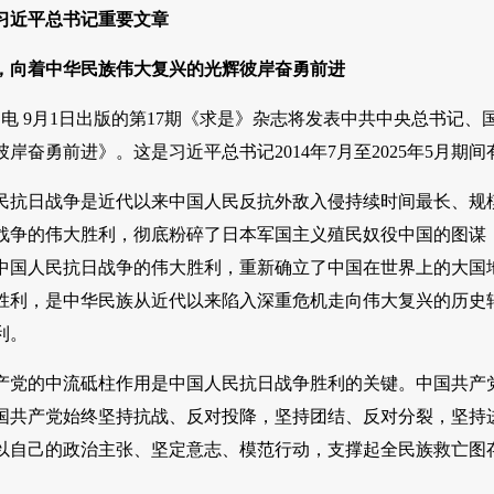
习近平总书记重要文章
，向着中华民族伟大复兴的光辉彼岸奋勇前进
1日电 9月1日出版的第17期《求是》杂志将发表中共中央总书
岸奋勇前进》。这是习近平总书记2014年7月至2025年5月期
民抗日战争是近代以来中国人民反抗外敌入侵持续时间最长、规
战争的伟大胜利，彻底粉碎了日本军国主义殖民奴役中国的图谋
中国人民抗日战争的伟大胜利，重新确立了中国在世界上的大国
胜利，是中华民族从近代以来陷入深重危机走向伟大复兴的历史
利。
产党的中流砥柱作用是中国人民抗日战争胜利的关键。中国共产
国共产党始终坚持抗战、反对投降，坚持团结、反对分裂，坚持
以自己的政治主张、坚定意志、模范行动，支撑起全民族救亡图