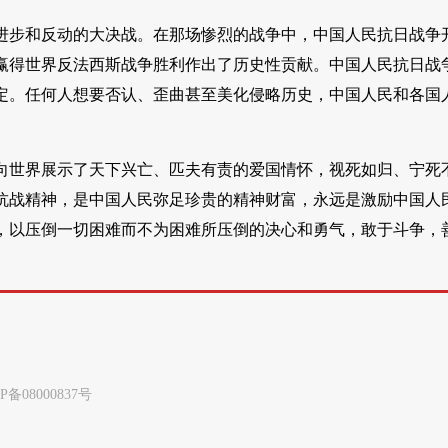
进步和反动的大决战。在那场惨烈的战争中，中国人民抗日战争
赢得世界反法西斯战争胜利作出了历史性贡献。中国人民抗日战
定。任何人想要否认、歪曲甚至美化侵略历史，中国人民和各国
向世界展示了天下兴亡、匹夫有责的爱国情怀，视死如归、宁死
抗战精神，是中国人民弥足珍贵的精神财富，永远是激励中国人
，以压倒一切困难而不为困难所压倒的决心和勇气，敢于斗争，
8000837号