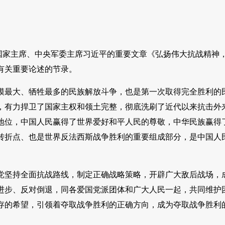
记、国家主席、中央军委主席习近平的重要文章《弘扬伟大抗战精神
间有关重要论述的节录。
模最大、牺牲最多的民族解放斗争，也是第一次取得完全胜利的
，有力捍卫了国家主权和领土完整，彻底洗刷了近代以来抗击外
地位，中国人民赢得了世界爱好和平人民的尊敬，中华民族赢得
转折点、也是世界反法西斯战争胜利的重要组成部分，是中国人
党坚持全面抗战路线，制定正确战略策略，开辟广大敌后战场，
进步、反对倒退，同各爱国党派团体和广大人民一起，共同维护
存的希望，引领着夺取战争胜利的正确方向，成为夺取战争胜利