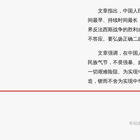
文章指出，中国人
间最早、持续时间最长
界反法西斯战争的胜利
不答应。要弘扬正确二
文章强调，在中国
民族气节，不畏强暴、
一切艰难险阻、为实现
造，锲而不舍为实现中
本站由