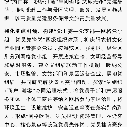
快”为目标，积极打造“肇周圣地·文旅先锋”党建品
牌，推动党建工作与景区管理、服务、发展同频共
振，以高质量党建服务保障文旅高质量发展。
强化党建引领。
构建“党工委—党支部—网格党小
组—党员先锋岗”四级组织体系，将庆阳农耕文化
产业园区管委会党员，按游览区、服务区、经营区
划分到网格党小组，开展政策宣传、文明经营督导
和结对服务。建立党组织联动工作机制，吸纳公
安、市场监管、文旅部门和景区运营企业、属地党
组织，共同研究解决景区突出问题。探索“党组织
+商户+游客”协同治理模式，将党员干部和志愿服
务团体、个体工商户等纳入网格参与景区治理，将
环境卫生、设施维护、安全巡查等责任落实到岗到
人，形成“网格吹哨、党员报到”闭环管理。在游客
中心、核心景点等设置党员先锋岗，党员挂牌亮身