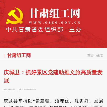
甘肃组工网
首页
>
正文
庆城县：抓好景区党建助推文旅高质量发
展
来源:
甘肃组工网
更新于:
2025-08-29 08:57:47
庆城县坚持以“党建强、治理优、服务好、发展