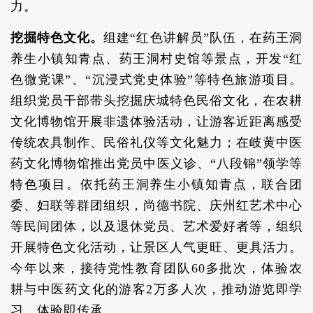
力。
挖掘特色文化。
组建“红色讲解员”队伍，在药王洞
养生小镇知青点、药王洞村史馆等景点，开发“红
色微党课”、“沉浸式党史体验”等特色旅游项目。
组织党员干部带头挖掘庆城特色民俗文化，在农耕
文化博物馆开展非遗体验活动，让游客近距离感受
传统农具制作、民俗礼仪等文化魅力；在岐黄中医
药文化博物馆推出党员中医义诊、“八段锦”领学等
特色项目。依托药王洞养生小镇知青点，联合团
委、妇联等群团组织，尚德书院、庆州红艺术中心
等民间团体，以及退休党员、艺术爱好者等，组织
开展特色文化活动，让景区人气更旺、更具活力。
今年以来，接待党性教育团队60多批次，体验农
耕与中医药文化的游客2万多人次，推动游览即学
习、体验即传承。