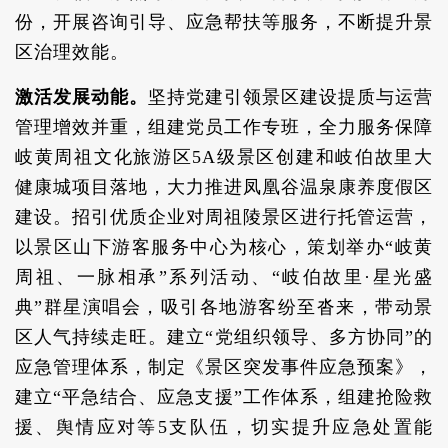
份，开展咨询引导、应急帮扶等服务，不断提升景
区治理效能。
激活发展动能。
坚持党建引领景区建设提质与运营
管理增效并重，组建党员工作专班，全力服务保障
岐黄周祖文化旅游区5A级景区创建和岐伯故里大
健康城项目落地，大力推进凤凰谷温泉康养度假区
建设。招引优质企业对周祖陵景区进行托管运营，
以景区山下游客服务中心为核心，策划举办“岐黄
周祖、一脉相承”系列活动、“岐伯故里·星光盛
典”群星演唱会，吸引各地游客纷至沓来，带动景
区人气持续走旺。建立“党组织领导、多方协同”的
应急管理体系，制定《景区突发事件应急预案》，
建立“平急结合、应急支援”工作体系，组建抢险救
援、舆情应对等5支队伍，切实提升应急处置能