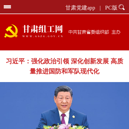
甘肃党建app
|
PC版
习近平：强化政治引领 深化创新发展 高质
量推进国防和军队现代化