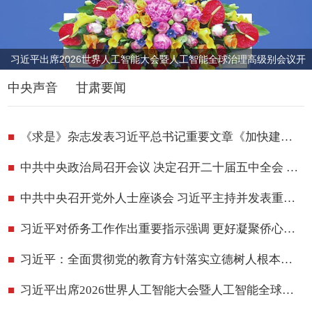
习近平出席2026世界人工智能大会暨人工智能全球治理高级别会议开
幕式并发表主旨讲话
中央声音
甘肃要闻
《求是》杂志发表习近平总书记重要文章《加快建设健康中国》
中共中央政治局召开会议 决定召开二十届五中全会 分析研究当前经济形势和经济工作 中共中央总书记习近平主持会议
中共中央召开党外人士座谈会 习近平主持并发表重要讲话
习近平对侨务工作作出重要指示强调 更好凝聚侨心侨力 促进海内外中华儿女团结奋斗
习近平：全面贯彻党的教育方针落实立德树人根本任务 不断开创基础教育高质量发展新局面
习近平出席2026世界人工智能大会暨人工智能全球治理高级别会议开幕式并发表主旨讲话