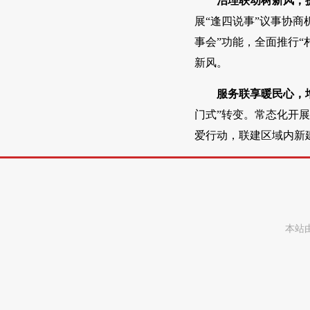
治理联动树新风，
展“逢四说事”议事协商
事会”功能，全面推行
新风。
服务联享暖民心，
门式”转变。常态化开展
爱行动，联建区域内新建
本站由