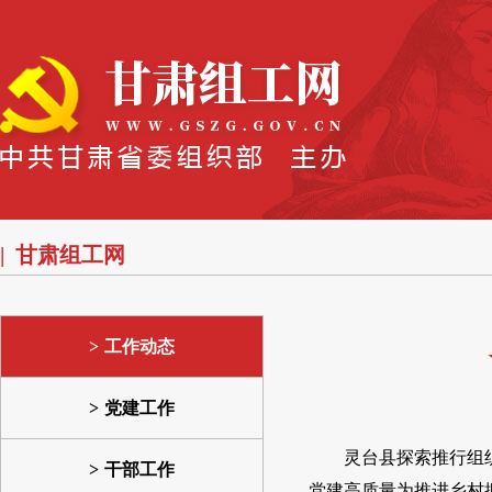
甘肃组工网
工作动态
党建工作
灵台县探索推行组
干部工作
党建高质量为推进乡村