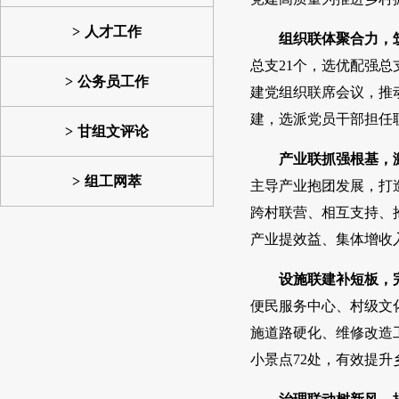
人才工作
组织联体聚合力，
总支21个，选优配强总
公务员工作
建党组织联席会议，推
建，选派党员干部担任
甘组文评论
产业联抓强根基，
组工网萃
主导产业抱团发展，打造
跨村联营、相互支持、抱
产业提效益、集体增收
设施联建补短板，
便民服务中心、村级文
施道路硬化、维修改造
小景点72处，有效提升