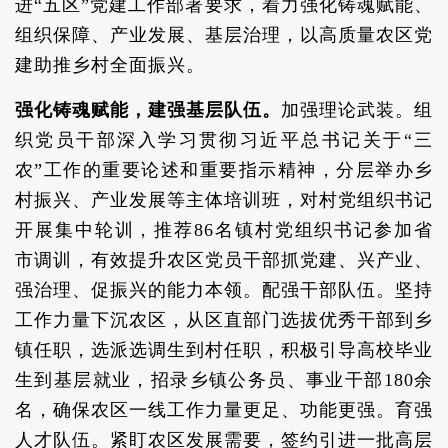
进“五区”党建工作部署要求，着力强化铸魂赋能、
组织保障、产业发展、基层治理，以高质量农区党
建助推乡村全面振兴。
强化铸魂赋能，建强基层队伍。
加强理论武装。组
织党员干部深入学习贯彻习近平总书记关于“三
农”工作的重要论述和重要指示精神，分层举办乡
村振兴、产业发展等主体培训班，对村党组织书记
开展集中轮训，推荐86名镇村党组织书记参加省
市调训，有效提升农区党员干部抓党建、兴产业、
强治理、促振兴的能力本领。配强干部队伍。坚持
工作力量下沉农区，从区直部门选拔优秀干部到乡
镇任职，选派选调生到村任职，积极引导高校毕业
生到基层就业，招录乡镇公务员、事业干部180余
名，确保农区一线工作力量更足、功能更强。育强
人才队伍。紧盯农区发展需要，签约引进一批高层