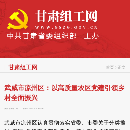
甘肃组工网
首页
>
正文
武威市凉州区：以高质量农区党建引领乡
村全面振兴
来源:
甘肃组工网
更新于:
2025-08-29 08:57:07
武威市凉州区认真贯彻落实省委、市委关于分类推