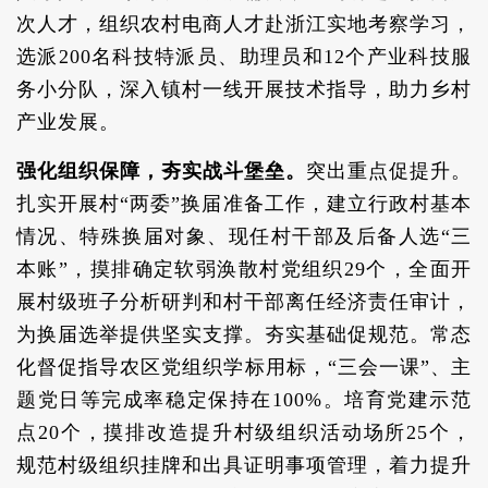
次人才，组织农村电商人才赴浙江实地考察学习，
选派200名科技特派员、助理员和12个产业科技服
务小分队，深入镇村一线开展技术指导，助力乡村
产业发展。
强化组织保障，夯实战斗堡垒。
突出重点促提升。
扎实开展村“两委”换届准备工作，建立行政村基本
情况、特殊换届对象、现任村干部及后备人选“三
本账”，摸排确定软弱涣散村党组织29个，全面开
展村级班子分析研判和村干部离任经济责任审计，
为换届选举提供坚实支撑。夯实基础促规范。常态
化督促指导农区党组织学标用标，“三会一课”、主
题党日等完成率稳定保持在100%。培育党建示范
点20个，摸排改造提升村级组织活动场所25个，
规范村级组织挂牌和出具证明事项管理，着力提升