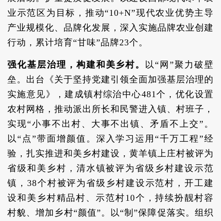
业示范区为目标，推动“10+N”现代农业优势主导
产业规模化、品牌化发展，深入实施品牌农业创建
行动，累计培育“甘味”品牌23个。
强化基层治理，构建和美乡村。
以“网”聚力破壁
垒。出台《关于坚持党建引领全面加强基层治理的
实施意见》，建成镇村综治中心481个，优化设置
农村网格，推动派出所长和民警进入镇、村班子，
实现“小事不出村、大事不出镇、矛盾不上交”。
以“点”带面增颜值。深入学习运用“千万工程”经
验，扎实推进和美乡村建设，黄羊镇上庄村被评为
省级和美乡村，清水镇被评为省级乡村建设示范
镇，38个村被评为省级乡村建设示范村，开工建
设和美乡村精品村、示范村10个，持续扮靓村容
村貌、增加乡村“颜值”。以“制”保障促落实。组织