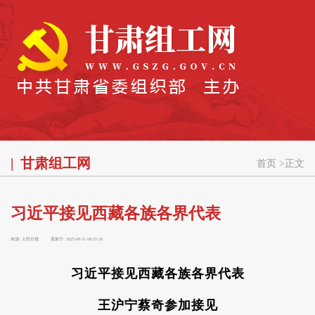
甘肃组工网
首页
>
正文
习近平接见西藏各族各界代表
来源:
人民日报
更新于:
2025-08-21 08:55:20
习近平接见西藏各族各界代表
王沪宁蔡奇参加接见