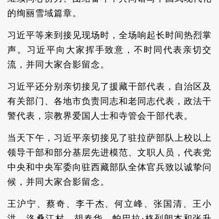
的绚丽雪域篇章。
习近平等来到接见现场时，全场响起长时间热烈掌
声。习近平向大家挥手致意，不时同代表亲切交
流，并同大家合影留念。
习近平还分别亲切接见了援藏干部代表，自治区及
有关部门、各地市负责同志和老同志代表，政法干
警代表，宗教界爱国人士和寺管会干部代表。
当天下午，习近平亲切接见了驻拉萨部队上校以上
领导干部和部分基层先进模范、文职人员，代表党
中央和中央军委向驻西藏部队全体官兵致以诚挚问
候，并同大家合影留念。
王沪宁、蔡奇、李干杰、何立峰、张国清、王小
洪、洛桑江村、胡春华、帕巴拉·格列朗杰和张升