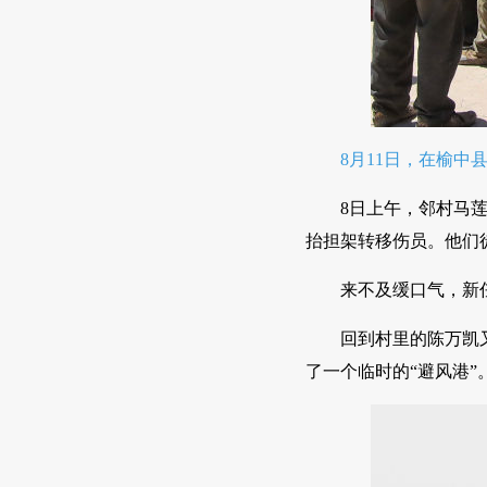
8月11日，在榆中
8日上午，邻村马
抬担架转移伤员。他们
来不及缓口气，新
回到村里的陈万凯
了一个临时的“避风港”