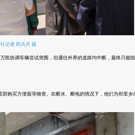
社记者 郎兵兵 摄
陈万凯协调车辆尝试突围，但通往外界的道路均中断，最终只能
卖部购买方便面等物资。在断水、断电的情况下，他们为邻里乡