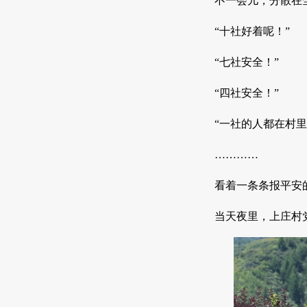
不一会儿，分散在
“十社好着呢！”
“七社安全！”
“四社安全！”
“一社的人都在村
…………
看着一条条报平安
当天夜里，上庄村党