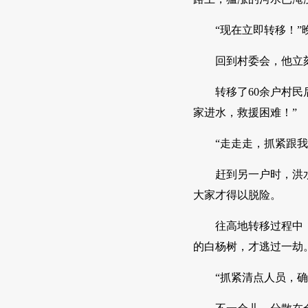
“现在立即转移！
回到村委会，他立
转移了60余户村
家进水，救援困难！”
“走走走，抓紧跟
赶到另一户时，洪
大家才得以脱险。
往高地转移过程中
的白杨树，才逃过一劫
“抓紧清点人员，