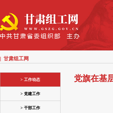
甘肃组工网
党旗在基
工作动态
党建工作
干部工作