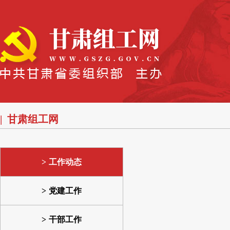
甘肃组工网
工作动态
党建工作
干部工作