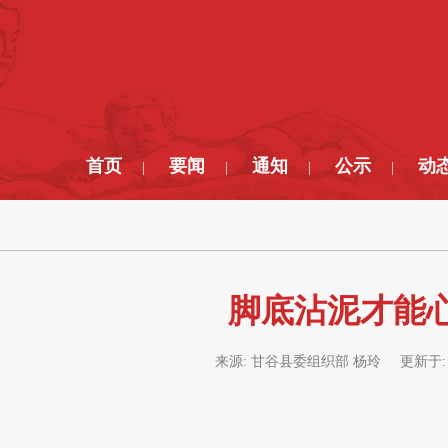
首页
要闻
通知
公示
动
|
|
|
|
脚底沾泥才能
来源:
甘谷县委组织部 杨玲
更新于