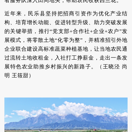
者服务队深入田间地头，帮助农民收获西兰花。
近年来，民乐县坚持把招商引资作为优化产业结
构、培育增长动能、促进转型升级、助力突破发展
的关键举措，推行“党支部+合作社+企业+农户”发
展模式，将零散土地“化零为整”，并精准招引外地
企业联合建设高标准蔬菜种植基地，让当地农民通
过流转土地收租金，入社打工挣薪金，走出一条发
展特色农业助推乡村振兴的新路子。（王晓泾 尚
明 王筱甜）