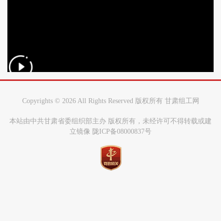
Copyrights ©
2026 All Rights Reserved 版权所有 甘肃组工网
本站由中共甘肃省委组织部主办 版权所有，未经许可不得转载或建
立镜像 陇ICP备08000837号