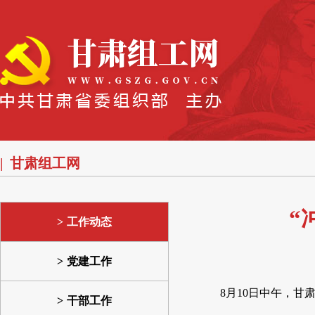
甘肃组工网
“
工作动态
党建工作
8月10日中午，
干部工作