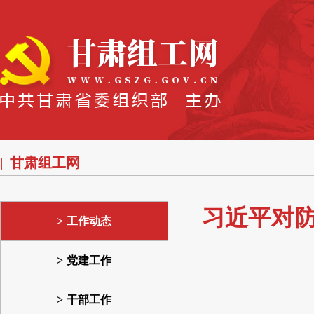
甘肃组工网
习近平对防
工作动态
党建工作
干部工作