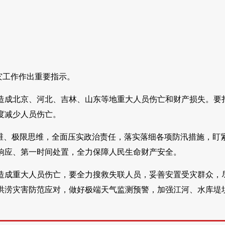
灾工作作出重要指示。
造成北京、河北、吉林、山东等地重大人员伤亡和财产损失。要
度减少人员伤亡。
维、极限思维，全面压实政治责任，落实落细各项防汛措施，盯
响应、第一时间处置，全力保障人民生命财产安全。
造成重大人员伤亡，要全力搜救失联人员，妥善安置受灾群众，
洪涝灾害防范应对，做好极端天气监测预警，加强江河、水库堤