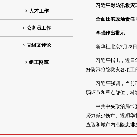
习近平对防汛救灾
人才工作
全面压实政治责任
公务员工作
李强作出批示
甘组文评论
新华社北京7月2
习近平指出，近日
组工网萃
好防汛抢险救灾各项工
习近平强调，当前
弱环节和重点部位，科
中共中央政治局常
努力减少伤亡。近期华
查险和城市内涝隐患排