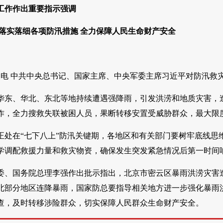
工作作出重要指示强调
 落实落细各项防汛措施 全力保障人民生命财产安全
8日电 中共中央总书记、国家主席、中央军委主席习近平对防汛救
华东、华北、东北等地持续遭遇强降雨，引发洪涝和地质灾害，
作，全力搜救失联被困人员，果断转移安置受威胁群众，最大限
正处在“七下八上”防汛关键期，各地区和有关部门要树牢底线思
学调配救援力量和救灾物资，确保发生突发紧急情况后第一时间
委、国务院总理李强作出批示指出，北京市密云区暴雨洪涝灾害
北部分地区连降暴雨，国家防总要指导相关地方进一步强化暴雨
查，及时转移涉险群众，切实保障人民群众生命财产安全。