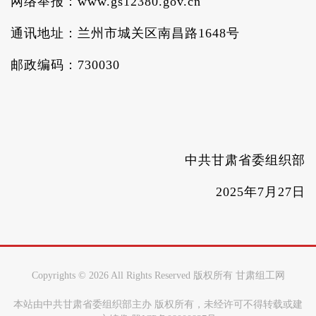
网络举报：www.gs12380.gov.cn
通讯地址：兰州市城关区南昌路1648号
邮政编码：730030
中共甘肃省委组织部
2025年7月27日
Copyrights ©
2026 All Rights Reserved 版权所有 甘肃组工网
本站由中共甘肃省委组织部主办 版权所有，未经许可不得转载或建