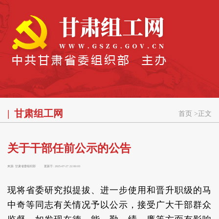
甘肃组工网
首页
>
正文
关于干部任前公示的公告
来源:
甘肃省委组织部
更新于:
2025-07-27 22:00:03
现将省委研究拟提拔、进一步使用和晋升职级的马
中奇等同志有关情况予以公示，接受广大干部群众