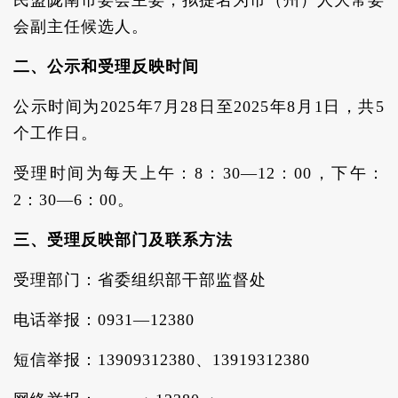
民盟陇南市委会主委，拟提名为市（州）人大常委
会副主任候选人。
二、公示和受理反映时间
公示时间为2025年7月28日至2025年8月1日，共5
个工作日。
受理时间为每天上午：8：30—12：00，下午：
2：30—6：00。
三、受理反映部门及联系方法
受理部门：省委组织部干部监督处
电话举报：0931—12380
短信举报：13909312380、13919312380