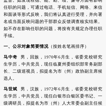
监督。如发现在德、能、勤、绩、廉等方面有影响
任职的问题，可通过电话、手机短信、网络、来信
和面谈等形式反映，我们将认真进行受理，并向署
名或当面反映问题的干部群众反馈调查核实结果。
如不存在影响任职的问题，将按有关规定办理任职
手续。
一、公示对象简要情况
（按姓名笔画排序）
马中奇
男，回族，1970年6月生，省委党校研究
生学历，中共党员，现任临夏州委组织部常务副部
长、二级巡视员，拟提名为市（州）政协副主席候
选人。
马世斌
男，汉族，1972年6月生，省委党校研究
生学历，中共党员，现任白银市白银区委书记、一
级调研员，拟提名为市（州）人大常委会副主任候