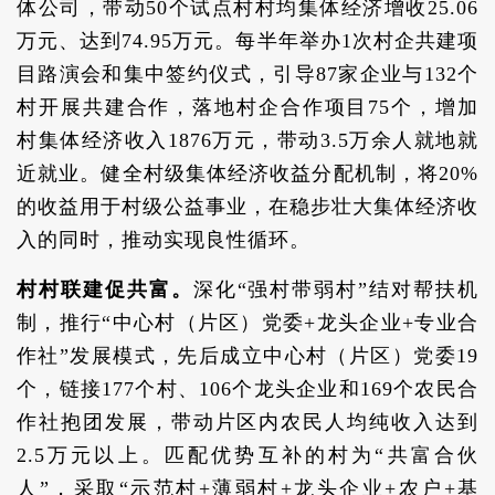
体公司，带动50个试点村村均集体经济增收25.06
万元、达到74.95万元。每半年举办1次村企共建项
目路演会和集中签约仪式，引导87家企业与132个
村开展共建合作，落地村企合作项目75个，增加
村集体经济收入1876万元，带动3.5万余人就地就
近就业。健全村级集体经济收益分配机制，将20%
的收益用于村级公益事业，在稳步壮大集体经济收
入的同时，推动实现良性循环。
村村联建促共富。
深化“强村带弱村”结对帮扶机
制，推行“中心村（片区）党委+龙头企业+专业合
作社”发展模式，先后成立中心村（片区）党委19
个，链接177个村、106个龙头企业和169个农民合
作社抱团发展，带动片区内农民人均纯收入达到
2.5万元以上。匹配优势互补的村为“共富合伙
人”，采取“示范村+薄弱村+龙头企业+农户+基