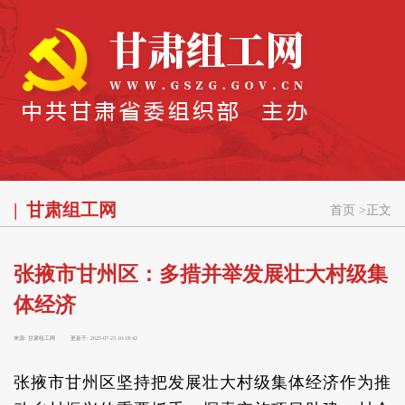
甘肃组工网
首页
>
正文
张掖市甘州区：多措并举发展壮大村级集
体经济
来源:
甘肃组工网
更新于:
2025-07-23 10:18:42
张掖市甘州区坚持把发展壮大村级集体经济作为推