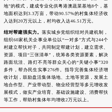
地”的模式，建成专业化供粤港澳蔬菜基地8个，基
地面积达到3.3万亩，带动90.57%的村集体经济收
入达到20万元以上，村均收入达46.51万元。
结对帮建强实力。
落实城乡党组织结对共建机制，
组织60家机关企事业单位以“一对多”方式与244个
村建立帮扶对子，共同制定帮建计划，建立需求、
资源、项目“三张清单”，统筹各类资源要素，解决
路面坑洼、路灯不亮等群众关心的“关键小事”320
多件，帮办民生实事276件。指导完善集体经济增
收计划，鼓励盘活集体场地、土地等资源，发展土
地合作型、产业带动型、物业经营型等多元增收发
展模式，做实产业培育、基础设施建设、消费帮扶
等工作，帮助村集体年均增收2万元以上。