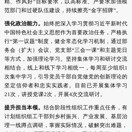
精、作风好”目标要求，以高标准、严要求加强模
范部门和过硬队伍建设，持续擦亮“金字招牌”。
强化政治能力。
始终把深入学习贯彻习近平新时代
中国特色社会主义思想作为首要政治任务，严格执
行“第一议题”制度，健全常态化学习机制，通过部
务会（扩大）会议、党支部“三会一课”和主题党日
等方式，加强理论学习。坚持集体学习和研讨交流
相结合，线上和线下学习相统一，每周至少组织1
次集中学习，引导党员干部自觉做党的创新理论的
坚定信仰者和忠实实践者。目前已开展集体学习
21次，讲授党课2次，开展4次交流研讨。
提升担当本领。
结合阶段性组织工作重点任务，有
计划组织组工干部到乡村振兴、产业发展、基层治
理一线蹲点调研，掌握实际情况，破解突出难题，