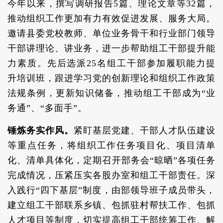
今年以来，撰写调研报告5篇、理论文章等32篇，
推动组织工作更加有力有效促进发展、服务大局。
邀请县委党校教师、单位业务骨干和行业部门领导
干部讲理论、讲业务，进一步帮助组工干部提升能
力素质。先后选派25名组工干部参加履职能力提
升培训班，跟进学习党的创新理论和组织工作政策
法规条例，更新知识储备，推动组工干部成为“业
务通”、“多面手”。
锤炼务实作风。
紧盯基层党建、干部人才队伍建设
等重点任务，将组织工作任务项目化、项目清单
化、清单具体化，定期召开部务会“晾晒”各项任务
完成情况，压紧压实各股办室和组工干部责任。深
入践行“四下基层”制度，由部领导班子成员带头，
建立组工干部联系乡镇、包抓驻村帮扶工作、包抓
人才项目等制度，切实提高组工干部统筹工作、解