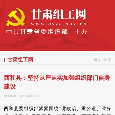
甘肃组工网
首页
>
正文
西和县：坚持从严从实加强组织部门自身
建设
来源:
甘肃组工网
更新于:
2025-07-23 10:09:33
西和县委组织部紧紧围绕“讲政治、重公道、业务