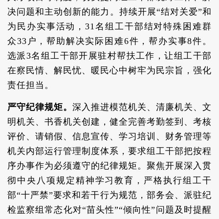
决问题和主动创新的能力。持续开展“结对关爱”和
为民办实事活动，31名组工干部结对特殊困难群
众33户，帮助解决实际困难6件，帮办实事8件。
选派3名组工干部开展驻村帮扶工作，让组工干部
在察民情、解民忧、暖民心中树牢为民宗旨，强化
责任担当。
严守纪律规矩。
深入推进模范机关、清廉机关、文
明机关、书香机关创建，健全完善考勤签到、考核
评价、请销假、信息宣传、学习培训、财务管理等
机关内部运行管理制度体系，要求组工干部把按程
序办事作为必须遵守的纪律规矩。聚焦开展深入贯
彻中央八项规定精神学习教育，严格执行组工干
部“十严禁”要求和若干行为规范，部务会、派驻纪
检监察组常态化对“苗头性”“倾向性”问题及时提醒