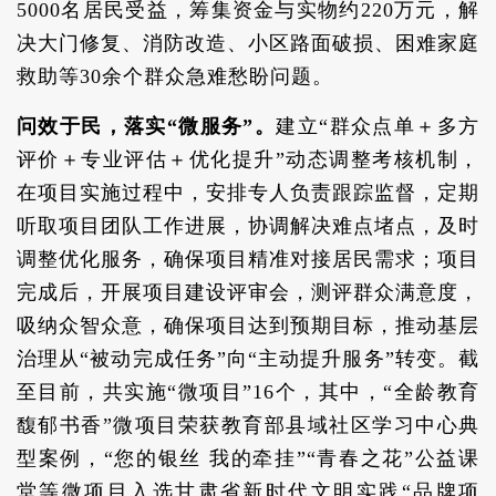
5000名居民受益，筹集资金与实物约220万元，解
决大门修复、消防改造、小区路面破损、困难家庭
救助等30余个群众急难愁盼问题。
问效于民，落实“微服务”。
建立“群众点单＋多方
评价＋专业评估＋优化提升”动态调整考核机制，
在项目实施过程中，安排专人负责跟踪监督，定期
听取项目团队工作进展，协调解决难点堵点，及时
调整优化服务，确保项目精准对接居民需求；项目
完成后，开展项目建设评审会，测评群众满意度，
吸纳众智众意，确保项目达到预期目标，推动基层
治理从“被动完成任务”向“主动提升服务”转变。截
至目前，共实施“微项目”16个，其中，“全龄教育
馥郁书香”微项目荣获教育部县域社区学习中心典
型案例，“您的银丝 我的牵挂”“青春之花”公益课
堂等微项目入选甘肃省新时代文明实践“品牌项