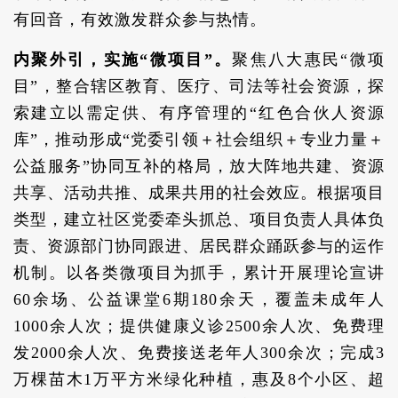
有回音，有效激发群众参与热情。
内聚外引，实施“微项目”。
聚焦八大惠民“微项
目”，整合辖区教育、医疗、司法等社会资源，探
索建立以需定供、有序管理的“红色合伙人资源
库”，推动形成“党委引领＋社会组织＋专业力量＋
公益服务”协同互补的格局，放大阵地共建、资源
共享、活动共推、成果共用的社会效应。根据项目
类型，建立社区党委牵头抓总、项目负责人具体负
责、资源部门协同跟进、居民群众踊跃参与的运作
机制。以各类微项目为抓手，累计开展理论宣讲
60余场、公益课堂6期180余天，覆盖未成年人
1000余人次；提供健康义诊2500余人次、免费理
发2000余人次、免费接送老年人300余次；完成3
万棵苗木1万平方米绿化种植，惠及8个小区、超