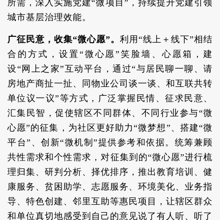
所需，深入实施党建“微项目”，持续提升党建引领
城市基层治理效能。
广征民意，收集“微心愿”。
利用“线上＋线下”相结
合的方式，设置“微心愿”笑脸墙、心愿箱，建
设“网上之家”互动平台，通过“与居民聊一聊、请
房地产商扯一扯、同物业公司谈一谈、和互联共转
单位议一议”等方式，广泛掌握民情、征求民意、
汇集民智，促使辖区不同群体、不同行业参与“微
心愿”的征集，为社区更好助力“微梦想”、搭建“微
平台”、创新“微机制”提供参考和依据。统筹兼顾
共性需求和个性需求，对征集到的“微心愿”进行梳
理归集、研判分析、择优排序，推出教育培训、健
康服务、贫困助学、志愿服务、环境美化、业务指
导、特色创建、邻里互助等惠民项目，让辖区群众
和单位真切地感受到自己的意见说了有人听、听了