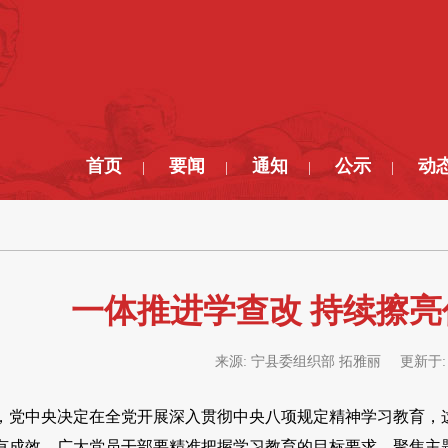
首页
要闻
通知
公示
动
|
|
|
|
一体推进学查改 持续擦
来源:
宁县委组织部 拓雅丽
更新于
，党中央决定在全党开展深入贯彻中央八项规定精神学习教育，
有成效。广大党员干部要精准把握学习教育的目标要求，聚焦主