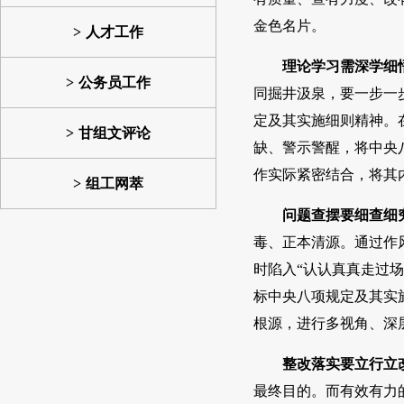
金色名片。
人才工作
理论学习需深学细
公务员工作
同掘井汲泉，要一步一
定及其实施细则精神。
甘组文评论
缺、警示警醒，将中央
作实际紧密结合，将其
组工网萃
问题查摆要细查细
毒、正本清源。通过作
时陷入“认认真真走过
标中央八项规定及其实
根源，进行多视角、深
整改落实要立行立
最终目的。而有效有力