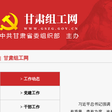
甘肃组工网
工作动态
党建工作
习近平总书记强调
干部工作
有质量、查有力度、改