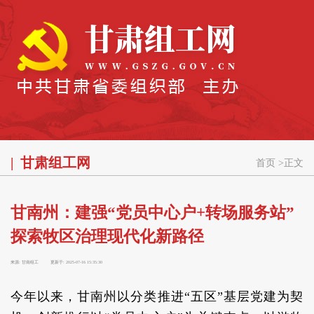
甘肃组工网
首页
>
正文
甘南州：建强“党员中心户+转场服务站”
探索牧区治理现代化新路径
来源:
甘南组工
更新于:
2025-07-16 15:35:30
今年以来，甘南州以分类推进“五区”基层党建为契