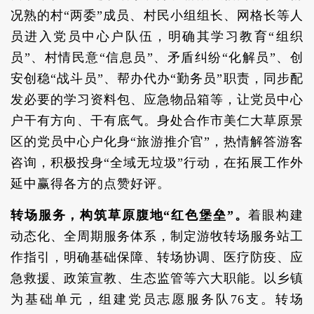
况熟的村“两委”成员、村民小组组长、网格长等人
员进入党员中心户队伍，明确其学习教育“组织
员”、村情民意“信息员”、矛盾纠纷“化解员”、创
安创稳“战斗员”、帮办代办“勤务员”职责，同步配
发必要的学习资料包、应急物品箱等，让党员中心
户干有方向、干有底气。身处合作市美仁大草原景
区的党员中心户化身“旅游推介官”，热情解答游客
咨询，积极投身“全域无垃圾”行动，在拓展工作外
延中赢得各方的点赞好评。
转场服务，构筑草原腹地“红色堡垒”。
着眼构建
动态化、全周期服务体系，制定游牧转场服务站工
作指引，明确基础保障、转场协调、医疗防疫、应
急救援、政策宣教、生态监管等六大职能。以乡镇
为基础单元，组建党员志愿服务队76支。转场