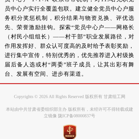
员中心户实行全覆盖包联。建立健全党员中心户服
务积分奖惩机制，积分结果与物资兑换、评优选
先、荣誉激励挂钩。探索“党员中心户——网格长
（村民小组组长）——村干部”职业发展路径，对
作用发挥好、群众认可度高的及时给予表彰奖励，
进行集中宣传，特别优秀的，优先推荐进入村级换
届后备人选或村“两委”班子成员，让其出彩有舞
台、发展有空间、进步有渠道。
Copyrights ©
2026 All Rights Reserved 版权所有 甘肃组工网
本站由中共甘肃省委组织部主办 版权所有，未经许可不得转载或建
立镜像 陇ICP备08000837号