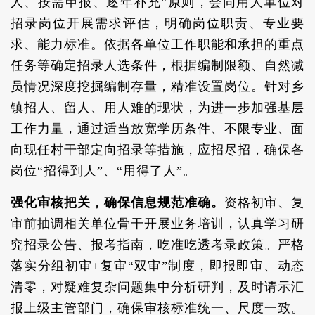
人、按需申报、逐年补充”原则，会同用人单位对
招录岗位开展需求评估，明确岗位职责、专业要
求、能力标准。依据各单位工作职能和承担的重点
任务等确定招录人选条件，根据编制限额、自然减
员情况深度挖掘编制存量，精准设置岗位。针对乡
镇招人、留人、用人难的现状，为进一步加强基层
工作力量，通过适当放宽学历条件、不限专业、面
向现任村干部定向招录等措施，应招尽招，确保各
岗位“招得到人”、“用得了人”。
强化审核把关，确保信息规范准确。
资格初审、复
审前抽调相关单位骨干开展业务培训，认真学习研
究招录公告、报考指南，吃准吃透考录政策。严格
落实分组初审+复审“双审”制度，即报即审、动态
清零，对疑难复杂问题集中分析研判，及时请示汇
报上级主管部门，确保审核标准统一、尺度一致。