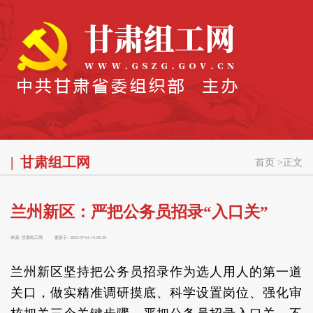
甘肃组工网
首页
>
正文
兰州新区：严把公务员招录“入口关”
来源:
甘肃组工网
更新于:
2025-07-04 15:08:29
兰州新区坚持把公务员招录作为选人用人的第一道
关口，做实精准调研摸底、科学设置岗位、强化审