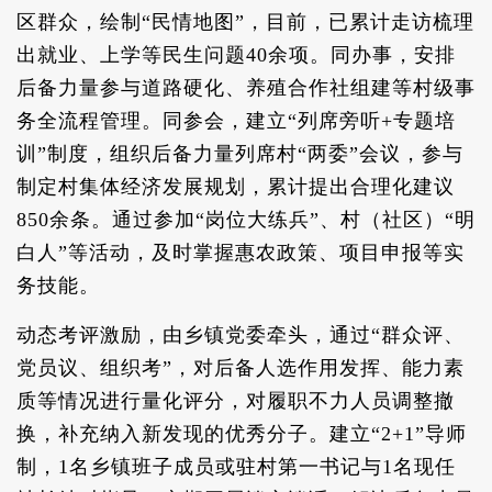
区群众，绘制“民情地图”，目前，已累计走访梳理
出就业、上学等民生问题40余项。同办事，安排
后备力量参与道路硬化、养殖合作社组建等村级事
务全流程管理。同参会，建立“列席旁听+专题培
训”制度，组织后备力量列席村“两委”会议，参与
制定村集体经济发展规划，累计提出合理化建议
850余条。通过参加“岗位大练兵”、村（社区）“明
白人”等活动，及时掌握惠农政策、项目申报等实
务技能。
动态考评激励，由乡镇党委牵头，通过“群众评、
党员议、组织考”，对后备人选作用发挥、能力素
质等情况进行量化评分，对履职不力人员调整撤
换，补充纳入新发现的优秀分子。建立“2+1”导师
制，1名乡镇班子成员或驻村第一书记与1名现任