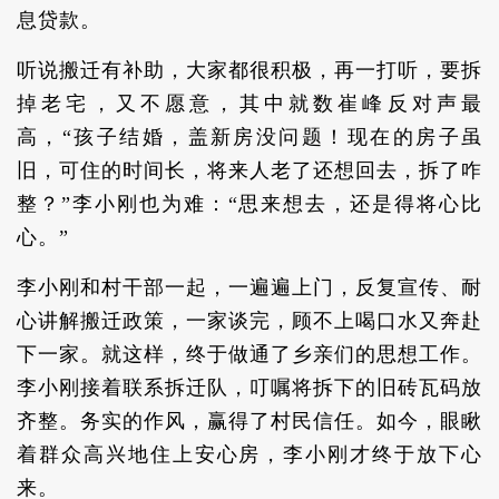
息贷款。
听说搬迁有补助，大家都很积极，再一打听，要拆
掉老宅，又不愿意，其中就数崔峰反对声最
高，“孩子结婚，盖新房没问题！现在的房子虽
旧，可住的时间长，将来人老了还想回去，拆了咋
整？”李小刚也为难：“思来想去，还是得将心比
心。”
李小刚和村干部一起，一遍遍上门，反复宣传、耐
心讲解搬迁政策，一家谈完，顾不上喝口水又奔赴
下一家。就这样，终于做通了乡亲们的思想工作。
李小刚接着联系拆迁队，叮嘱将拆下的旧砖瓦码放
齐整。务实的作风，赢得了村民信任。如今，眼瞅
着群众高兴地住上安心房，李小刚才终于放下心
来。