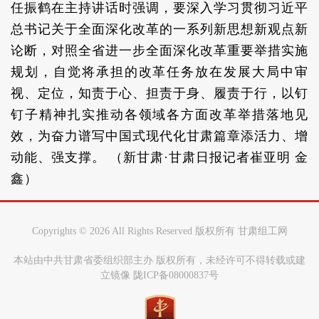
任振鹤在主持讲话时强调，要深入学习贯彻习近平
总书记关于全面深化改革的一系列新思想新观点新
论断，对照全省进一步全面深化改革重要举措实施
规划，自觉将承担的改革任务放在发展大局中审
视、定位，知责于心、担责于身、履责于行，以钉
钉子精神扎实推动各领域各方面改革举措落地见
效，为奋力谱写中国式现代化甘肃篇章添活力、增
动能、强支撑。 （新甘肃·甘肃日报记者崔亚明 金
鑫）
Copyrights ©
2026 All Rights Reserved 版权所有 甘肃组工网
本站由中共甘肃省委组织部主办 版权所有，未经许可不得转载或建
立镜像 陇ICP备08000837号