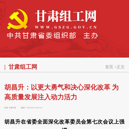
甘肃组工网
首页
>
正文
胡昌升：以更大勇气和决心深化改革 为
高质量发展注入动力活力
来源:
甘肃日报
更新于:
2025-06-14 08:55:10
胡昌升在省委全面深化改革委员会第七次会议上强