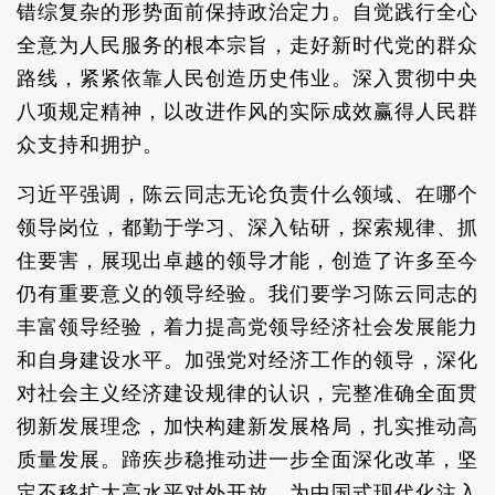
错综复杂的形势面前保持政治定力。自觉践行全心
全意为人民服务的根本宗旨，走好新时代党的群众
路线，紧紧依靠人民创造历史伟业。深入贯彻中央
八项规定精神，以改进作风的实际成效赢得人民群
众支持和拥护。
习近平强调，陈云同志无论负责什么领域、在哪个
领导岗位，都勤于学习、深入钻研，探索规律、抓
住要害，展现出卓越的领导才能，创造了许多至今
仍有重要意义的领导经验。我们要学习陈云同志的
丰富领导经验，着力提高党领导经济社会发展能力
和自身建设水平。加强党对经济工作的领导，深化
对社会主义经济建设规律的认识，完整准确全面贯
彻新发展理念，加快构建新发展格局，扎实推动高
质量发展。蹄疾步稳推动进一步全面深化改革，坚
定不移扩大高水平对外开放，为中国式现代化注入