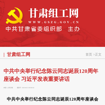
甘肃组工网
首页
>
正文
中共中央举行纪念陈云同志诞辰120周年
座谈会 习近平发表重要讲话
来源:
人民日报
更新于:
2025-06-14 08:46:02
中共中央举行纪念陈云同志诞辰120周年座谈会