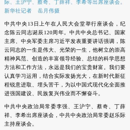
际、王沪宁、蔡奇、丁薛祥、李希等出席座谈会。
新华社记者 岳月伟摄
中共中央13日上午在人民大会堂举行座谈会，纪
念陈云同志诞辰120周年。中共中央总书记、国家
主席、中央军委主席习近平发表重要讲话强调，陈
云同志的一生是伟大、光荣的一生，他树立的崇高
精神风范、创造的丰富领导经验、总结的科学思想
方法和工作方法，永远是我们的宝贵财富。我们要
认真学习运用，结合实际发扬光大，在新时代新征
程锐意进取、埋头苦干，为以中国式现代化全面推
进强国建设、民族复兴伟业而不懈奋斗。
中共中央政治局常委李强、王沪宁、蔡奇、丁薛
祥、李希出席座谈会，中共中央政治局常委赵乐际
主持座谈会。