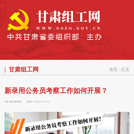
甘肃组工网
首页
>
正文
新录用公务员考察工作如何开展？
来源:
岷县县委组织部
更新于:
2025-06-13 10:07:34