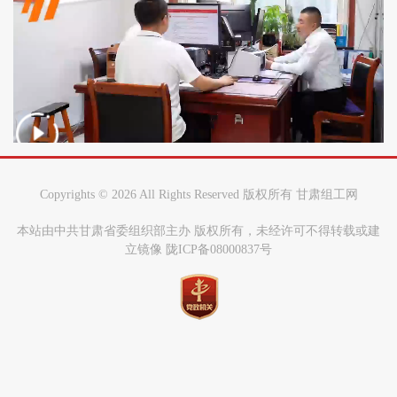
Copyrights ©
2026 All Rights Reserved 版权所有 甘肃组工网
本站由中共甘肃省委组织部主办 版权所有，未经许可不得转载或建
立镜像 陇ICP备08000837号