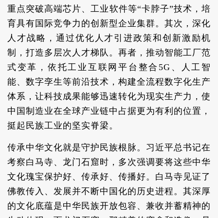
重点突破高端芯片、工业软件等“卡脖子”技术，培
育具有国际竞争力的创新型企业集群。其次，深化
人才战略，通过优化人才引进政策和创新激励机
制，打造多层次人才梯队。再者，推动智能工厂范
式变革，依托工业互联网平台整合5G、人工智
能、数字孪生等前沿技术，构建全流程数字化生产
体系，让科技成果能够迅速转化为现实生产力，使
中国制造业在全球产业链中占据更为有利的位置，
挺起民族工业的坚实脊梁。
传承中华文化就是守护民族根脉。习近平总书记在
考察白马寺、龙门石窟时，多次强调要将这些中华
文化瑰宝保护好、传承好、传播好。白马寺见证了
佛教传入、发展并不断中国化的历史进程。其深厚
的文化底蕴是中华民族开放包容、兼收并蓄精神的