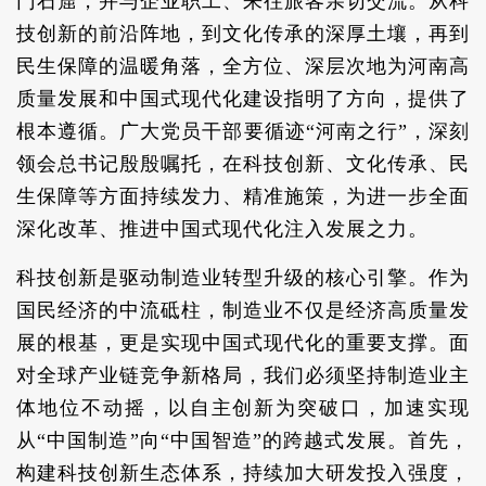
门石窟，并与企业职工、来往旅客亲切交流。从科
技创新的前沿阵地，到文化传承的深厚土壤，再到
民生保障的温暖角落，全方位、深层次地为河南高
质量发展和中国式现代化建设指明了方向，提供了
根本遵循。广大党员干部要循迹“河南之行”，深刻
领会总书记殷殷嘱托，在科技创新、文化传承、民
生保障等方面持续发力、精准施策，为进一步全面
深化改革、推进中国式现代化注入发展之力。
科技创新是驱动制造业转型升级的核心引擎。作为
国民经济的中流砥柱，制造业不仅是经济高质量发
展的根基，更是实现中国式现代化的重要支撑。面
对全球产业链竞争新格局，我们必须坚持制造业主
体地位不动摇，以自主创新为突破口，加速实现
从“中国制造”向“中国智造”的跨越式发展。首先，
构建科技创新生态体系，持续加大研发投入强度，