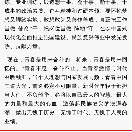
炼、专业训练，锻造想干事、会干事、能干事、干
成事的政治素质、奋斗精神和过硬本领。要怀抱梦
想又脚踏实地，敢想敢为又善作善成，真正把工作
当做“使命”干，把岗位当做“阵地”守，在以中国式
现代化全面推进强国建设、民族复兴伟业中发光发
热、贡献力量。
“现在，青春是用来奋斗的；将来，青春是用来回
忆的。”青春不息，奋斗不止。当青春激情与时代
召唤融汇，当个人理想与国家发展同频，青春中国
其道大光，前途必定不可限量。新时代年轻干部担
当大任、不负韶华，必将以自己最大的智慧、最大
的力量和最大的心血，激荡起民族复兴的澎湃春
潮，做出无愧于历史、无愧于时代、无愧于人民的
业绩。