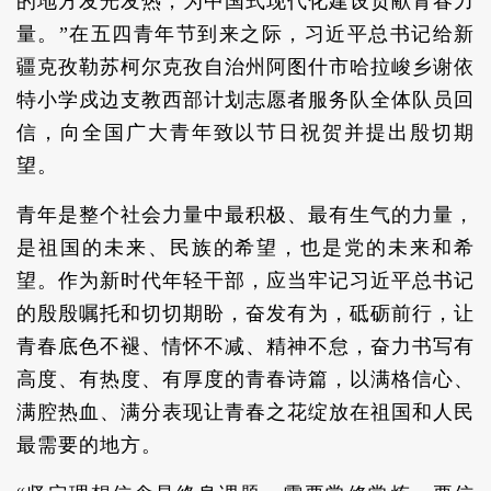
的地方发光发热，为中国式现代化建设贡献青春力
量。”在五四青年节到来之际，习近平总书记给新
疆克孜勒苏柯尔克孜自治州阿图什市哈拉峻乡谢依
特小学戍边支教西部计划志愿者服务队全体队员回
信，向全国广大青年致以节日祝贺并提出殷切期
望。
青年是整个社会力量中最积极、最有生气的力量，
是祖国的未来、民族的希望，也是党的未来和希
望。作为新时代年轻干部，应当牢记习近平总书记
的殷殷嘱托和切切期盼，奋发有为，砥砺前行，让
青春底色不褪、情怀不减、精神不怠，奋力书写有
高度、有热度、有厚度的青春诗篇，以满格信心、
满腔热血、满分表现让青春之花绽放在祖国和人民
最需要的地方。