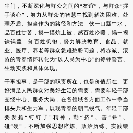
串门，不断深化与群众之间的“友谊”，与群众“握
手谈心”，努力从群众的智慧中找到解决困难、处
理矛盾、担当作为的路径和方法。饮一口瓢中水，
品百姓甘苦，摸一摸炕上被，感百姓冷暖，揭一揭
铁锅盖，知百姓饥饱，努力解决教育、食品、就
业、医疗、养老等群众急难愁盼问题，将赤诚、滚
烫的青春情怀转化为“以人民为中心”的铮铮誓言、
生动实践和具体体现。
干事担事，是干部的职责所在，也是价值所在。更
好满足人民群众对美好生活的需要，需要年轻干部
围绕中心、服务大局，在各领域各方面工作中争当
排头兵和生力军，展现青春的朝气锐气。年轻干部
要发扬“钉钉子”精神，勤“挤”、善“钻”、
碰“硬”，不断加强思想淬炼、政治历练、实践锻