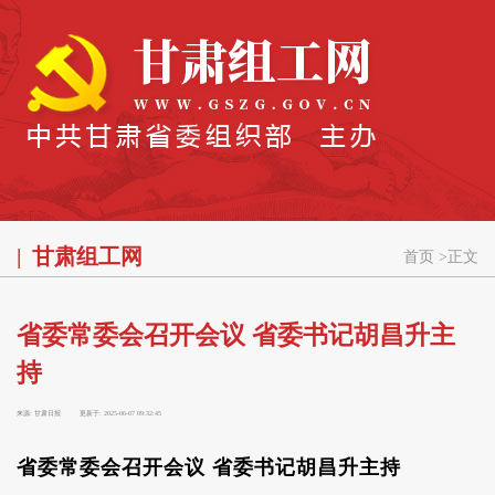
甘肃组工网
首页
>
正文
省委常委会召开会议 省委书记胡昌升主
持
来源:
甘肃日报
更新于:
2025-06-07 09:32:45
省委常委会召开会议 省委书记胡昌升主持