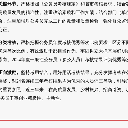
关键环节。
严格按照《公务员考核规定》和省市考核要求，结合
高质量发展的精准性。注重政治素质和工作实绩，结合部门（单
合，注重加强对公务员完成工作的数量和质量检验。强化群众监
公正。
分类考核。
严格把握公务员年度考核优秀等次比例要求，区分不
优秀等次比例，有效激励干部担当作为。牢固树立大抓基层鲜明
向。2024年度一般性公务员（参公人员）考核结果评为优秀等次
正向激励。
坚持考用结合，用好用活考核结果，充分发挥考核在公
嘉奖，对24名连续三年考核结果均为优秀的人员记三等功，引
的重要参照，近三年来，在高质量发展、乡村振兴、招商引资、项
公务员干事创业积极性、主动性。