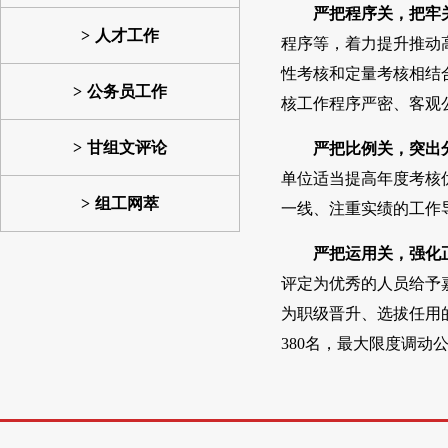
严把程序关，把牢
人才工作
程序等，着力提升推动
性考核和定量考核相结
公务员工作
核工作程序严密、客观
甘组文评论
严把比例关，突出
单位适当提高年度考核
组工网萃
一线、注重实绩的工作导
严把运用关，强化
评定为优秀的人员给予
为职级晋升、选拔任用
380名，最大限度调动