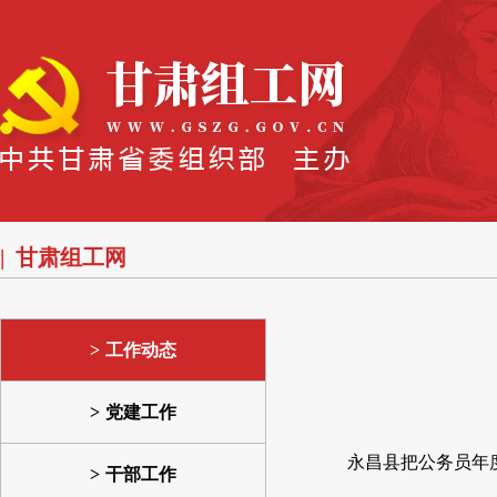
甘肃组工网
工作动态
党建工作
永昌县把公务员年
干部工作