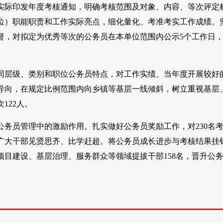
实际印发年度考核通知，明确考核范围及对象、内容、等次评定
位）职能职责和工作实际亮点，细化量化、考准考实工作成绩。
督，对拟定为优秀等次的公务员在本单位范围内公示5个工作日
同层级、类别和职位公务员特点，对工作实绩、当年度开展较好
导向，在规定比例范围内向乡镇等基层一线倾斜，树立重视基层
122人。
务员管理中的激励作用。扎实做好公务员奖励工作，对230名
导广大干部见贤思齐、比学赶超。将公务员成长进步与考核结果挂
目建设、基层治理、服务群众等领域提拔干部158名，晋升公