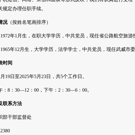
关规定办理任职手续。
情况
（按姓名笔画排序）
1972年1月生，在职大学学历，中共党员，现任省公路航空旅
1965年12月生，大学学历，法学学士，中共党员，现任武威市
映时间
5月19日至2025年5月23日，共5个工作日。
8：30—12：00，下午：2：30—6：00。
及联系方法
织部干部监督处
380