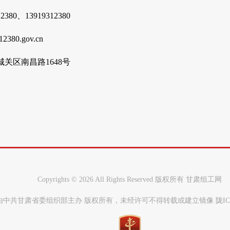
380、13919312380
80.gov.cn
关区南昌路1648号
Copyrights ©
2026 All Rights Reserved 版权所有 甘肃组工网
中共甘肃省委组织部主办 版权所有，未经许可不得转载或建立镜像 陇ICP备0