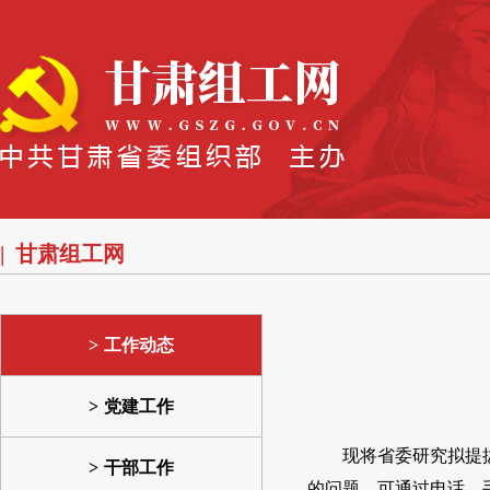
甘肃组工网
工作动态
党建工作
现将省委研究拟提
干部工作
的问题，可通过电话、