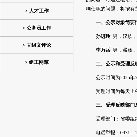
响任职的问题，将按有
人才工作
一、公示对象简要
公务员工作
孙进玲
男，汉族，
甘组文评论
李万岳
男，藏族，
组工网萃
二、公示和受理反
公示时间为2025年
受理时间为每天上午：
三、受理反映部门
受理部门：省委组
电话举报：0931—12