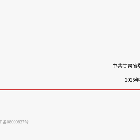
中共甘肃省委组
2025年5月
8000837号