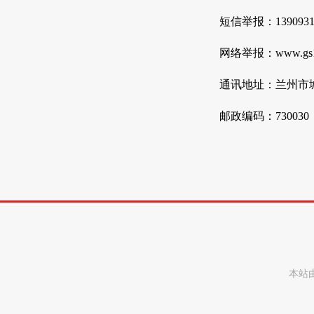
短信举报：13909312
网络举报：www.gs123
通讯地址：兰州市城
邮政编码：730030
本站由