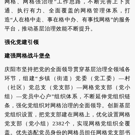
网格、网格强治理”工作思路，不断完善上下贯
通、执行有力、全面覆盖的网格管理体系，打
造“人在格中走、事在格中办、有事找网格”的服务
平台，推动基层治理效能不断提升。
强化党建引领
建强网格战斗堡垒
庆阳市坚持把党的全面领导贯穿基层治理全领域各
环节，组建“乡镇（街道）党委（党工委）—村
（社区）党总支（党支部）—网格党支部（党小
组）—党员中心户”组织体系，不断延伸党组织链
条，强化党组织对网格治理的全面领导。创新基层
党组织设置，把党支部建在网格上，优化设置网格
党支部（党小组）2382个，实现网格党组织全覆
盖。优先选配党员身份的网格员担任网格党支部书