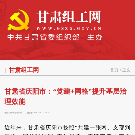
甘肃组工网
首页
>
正文
甘肃省庆阳市：“党建+网格”提升基层治
理效能
来源:
庆阳市委组织部
更新于:
2025-05-07 11:46:42
近年来，甘肃省庆阳市按照“共建一张网、支部到