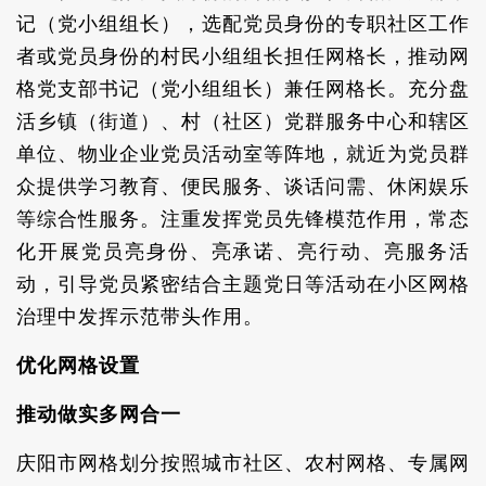
记（党小组组长），选配党员身份的专职社区工作
者或党员身份的村民小组组长担任网格长，推动网
格党支部书记（党小组组长）兼任网格长。充分盘
活乡镇（街道）、村（社区）党群服务中心和辖区
单位、物业企业党员活动室等阵地，就近为党员群
众提供学习教育、便民服务、谈话问需、休闲娱乐
等综合性服务。注重发挥党员先锋模范作用，常态
化开展党员亮身份、亮承诺、亮行动、亮服务活
动，引导党员紧密结合主题党日等活动在小区网格
治理中发挥示范带头作用。
优化网格设置
推动做实多网合一
庆阳市网格划分按照城市社区、农村网格、专属网