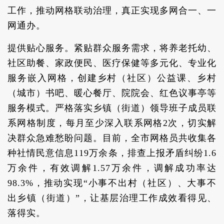
工作，推动网格联动治理，真正实现多网合一、一
网通办。
提供贴心服务。紧贴群众服务需求，将养老托幼、
社区助餐、家政便民、医疗保健等多元化、专业化
服务嵌入网格，创建乡村（社区）公益课、乡村
（城市）书吧、暖心餐厅、院院会、红色议事亭等
服务模式。严格落实乡镇（街道）领导班子成员联
系网格制度，每月至少深入联系网格2次，切实解
决群众急难愁盼问题。目前，全市网格员共收集各
种社情民意信息119万余条，排查上报矛盾纠纷1.6
万余件，有效调解1.57万余件，调解成功率达
98.3%，推动实现“小事不出村（社区）、大事不
出乡镇（街道）”，让基层治理工作成效看得见、
落得实。