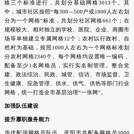
格三个标准进行，共划分基础网格3013个。其
中，城市社区按照“每300—500户或1000人左右划
分为一个网格”标准，共划分社区网格661个；在
规模较大、相对独立的学校、医院、企业、商圈市
场等单独建立专属网格12个；农村以行政村、自
然村为基础，按照1000人左右为一个网格标准划
分农村网格2340个。每个网格均设置唯一编码，
配备至少1名网格员，实行实名制管理。整合党
建、政法综治、民政、城管、信访、市场监督、卫
生健康、应急管理、供水、供气、供热等部门行业
网格，统一打造全市基层治理“一张网”。
加强队伍建设
提升履职服务能力
选优配强网格员队伍。庆阳市共配备网格员5000