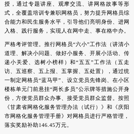
授，通过专题讲座、观摩交流、讲网格故事等形
式，全覆盖培训专兼职网格员，努力提升网格员综
合能力和民生服务水平，引导他们亮明身份、进网
入格、践行服务，实现人在网中走、事在格中办。
严格考评管理。推行网格员“六小”工作法（讲清小
道理、解决小问题、做好小服务、开展小活动、传
递小关爱、选树小榜样）和“五五”工作法（五走
访、五巡察、五上报、五掌握、五处置），通过统
一制定网格员“蓝马甲”、设立党员先锋岗、在小区
楼栋单元门前悬挂“两长多员”公示牌等措施公开身
份，方便党员群众办事、接受党员群众监督。按照
《甘肃省网格化服务管理办法（试行）》和《庆阳
市网格化服务管理手册》对网格员进行严格管理，
落实奖励补助146.45万元。