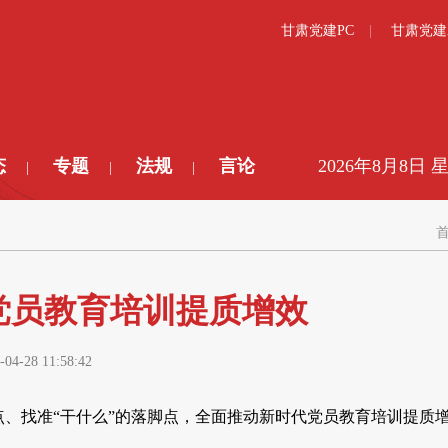
甘肃党建PC
甘肃党建
态
专题
法规
言论
2026年8月8日 
|
|
|
党员教育培训提质增效
-04-28 11:58:42
点、找准“干什么”的落脚点，全面推动新时代党员教育培训提质