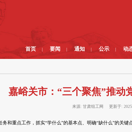
首页
要闻
通知
公示
动
|
|
|
|
嘉峪关市：“三个聚焦”推动
来源:
甘肃组工网
更新于:
2025
任务和重点工作，抓实“学什么”的基本点、明确“缺什么”的关键