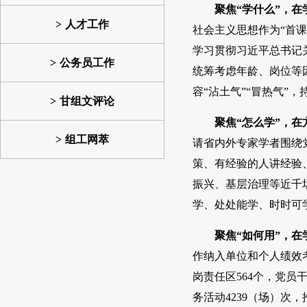
聚焦“学什么”，
人才工作
社会主义思想作为“首课
学习贯彻习近平总书记
公务员工作
统筹考虑年龄、岗位等
容“沾土气”“冒热气”
甘组文评论
聚焦“怎么学”，
组工网萃
请省内外专家学者围绕
策、有经验的人讲经验
振兴、基层治理等近千
学、处处能学、时时可
聚焦“如何用”，
作纳入单位和个人绩效
岗责任区564个，党员
务活动4239（场）次